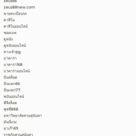
zeus66
zeus88new.com
ขายทะเบียนรถ
คาสิโน
คาสิโนออนไลน์
ซอยเบท
ดูหนัง
ดูหนังออนไลน์
ทางเข้าpg
บาคาร่า
บาคาร่า168
บาคาร่าออนไลน์
ปั่นสล็อต
ปั่นแตก66
ปั่นแตก77
พนันออนไลน์
พีจีสล็อต
พุซซี่888
มหาวิทยาลัยสวนสุนันทา
มันนี่เกม
มาเก๊า69
ราชภัฏสวนสุนันทา