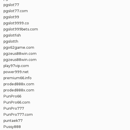
pgslot77
pgslot77.com
pgslot99
pgslot9999.co
pgslot999bets.com
pgslotfish
pgslotth
pgx62game.com
pgzeus88win.com
pgzeus88win.com
play97vip.com
power999.net
premium66.info
proded888x.com
proded888x.com
PunPro66
PunPro66.com
PunPro777
PunPro777.com
puntaek77
Pussy888