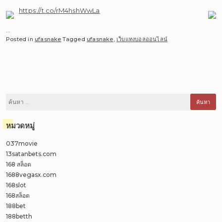
https://t.co/rM4hshWwLa
…
Posted in
ufasnake
Tagged
ufasnake
,
เว็บแทงบอลออนไลน์
ค้นหา
สำหรับ:
หมวดหมู่
037movie
13satanbets.com
168 สล็อต
1688vegasx.com
168slot
168สล็อต
188bet
188betth