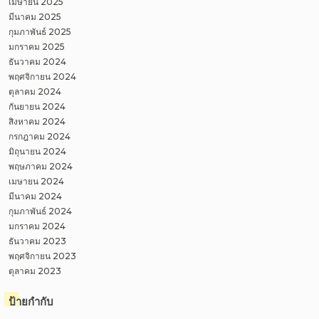
เมษายน 2025
มีนาคม 2025
กุมภาพันธ์ 2025
มกราคม 2025
ธันวาคม 2024
พฤศจิกายน 2024
ตุลาคม 2024
กันยายน 2024
สิงหาคม 2024
กรกฎาคม 2024
มิถุนายน 2024
พฤษภาคม 2024
เมษายน 2024
มีนาคม 2024
กุมภาพันธ์ 2024
มกราคม 2024
ธันวาคม 2023
พฤศจิกายน 2023
ตุลาคม 2023
ป้ายกำกับ