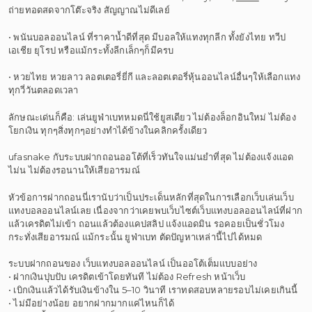
ถ่ายทอดสดจากโต๊ะจริง สัญญาณไม่ดีเลย์
• พนันบอลออนไลน์ ที่ราคาน้ำดีที่สุด มีบอลให้แทงทุกลีก ทั้งยังไทย ทวีป
เอเชีย ยุโรป หรือแม้กระทั้งลีกเล็กๆก็มีครบ
• หวยไทย หวยลาว ลอตเตอรี่ยี่กี และลอตเตอรี่หุ้นออนไลน์อื่นๆให้เลือกแทง
ทุกวี่วันตลอดเวลา
ลักษณะเด่นก็คือ: เล่นยูฟ่าเบทหมดนี่ใช้ยูสเดียว ไม่ต้องล็อกอินใหม่ ไม่ต้อง
โยกเงิน ทุกๆสิ่งทุกๆอย่างทำได้ข้างในคลิกครั้งเดียว
ufasnake กับระบบฝากถอนออโต้ที่เร็วทันใจแม่นยำที่สุด ไม่ต้องแจ้งแอด
ไม่น ไม่ต้องรอนานให้เสียอารมณ์
หัวข้อการฝากถอนนี่เรานับว่าเป็นประเด็นหลักที่สุดในการเลือกเว็บเล่นเว็บ
แทงบอลออนไลน์เลย เนื่องจากว่าเคยพบเว็บไซต์เว็บแทงบอลออนไลน์ที่ฝาก
แล้วเครดิตไม่เข้า ถอนแล้วต้องแคปสลิป แจ้งแอดมิน รอคอยเป็นชั่วโมง
กระทั่งเสียอารมณ์ แม้กระนั้น ยูฟ่าเบท ตัดปัญหาเหล่านี้ไปได้หมด
ระบบฝากถอนของ เว็บแทงบอลออนไลน์ เป็นออโต้เต็มแบบอย่าง
• ฝากเงินปุบปับ เครดิตเข้าโดยทันที ไม่ต้อง Refresh หน้าเว็บ
• เบิกเงินแล้วได้รับเงินข้างใน 5–10 วินาที เราทดสอบหลายรอบไม่เคยเกินนี้
• ไม่มีอย่างน้อย อยากฝากมากแค่ไหนก็ได้