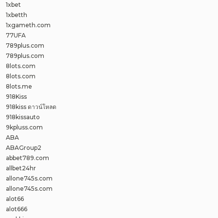
1xbet
1xbetth
1xgameth.com
77UFA
789plus.com
789plus.com
8lots.com
8lots.com
8lots.me
918Kiss
918kiss ดาวน์โหลด
918kissauto
9kpluss.com
ABA
ABAGroup2
abbet789.com
allbet24hr
allone745s.com
allone745s.com
alot66
alot666