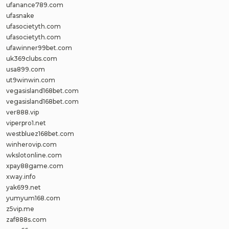
ufanance789.com
ufasnake
ufasocietyth.com
ufasocietyth.com
ufawinner99bet.com
uk369clubs.com
usa899.com
ut9winwin.com
vegasisland168bet.com
vegasisland168bet.com
ver888.vip
viperpro1.net
westbluez168bet.com
winherovip.com
wkslotonline.com
xpay88game.com
xway.info
yak699.net
yumyum168.com
z5vip.me
zaf888s.com