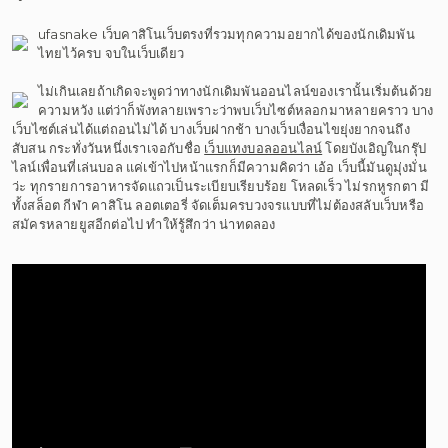
ufasnake เว็บคาสิโนเว็บตรงที่รวมทุกความอยากได้ของนักเดิมพัน
ไทยไว้ครบ จบในเว็บเดียว
ไม่เกินเลยถ้าเกิดจะพูดว่าทางนักเดิมพันออนไลน์ของเรานั้นเริ่มต้นด้วย
ความหวัง แต่ว่าก็พังทลายเพราะว่าพบเว็บไซต์หลอกมาหลายคราว บาง
เว็บไซต์เล่นได้แต่ถอนไม่ได้ บางเว็บฝากช้า บางเว็บเงื่อนไขยุ่งยากจนถึง
สับสน กระทั่งวันหนึ่งเราเจอกับชื่อ
เว็บแทงบอลออนไลน์
โดยบังเอิญในกรุ๊ป
ไลน์เพื่อนที่เล่นบอล แค่เข้าไปหน้าแรกก็มีความคิดว่า เอ้อ เว็บนี้มันดูมุ่งมั่น
ว่ะ ทุกรายการอาหารจัดแถวเป็นระเบียบเรียบร้อย โหลดเร็ว ไม่รกหูรกตา มี
ทั้งสล็อต กีฬา คาสิโน ลอตเตอรี่ จัดเต็มครบวงจรแบบที่ไม่ต้องสลับเว็บหรือ
สมัครหลายยูสอีกต่อไป ทำให้รู้สึกว่า น่าทดลอง