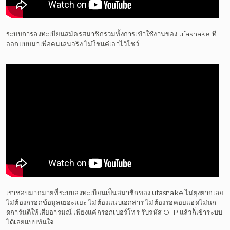
ระบบการลงทะเบียนสมัครสมาชิกรวมทั้งการเข้าใช้งานของ ufasnake ที่
ออกแบบมาเพื่อคนเล่นจริง ไม่ใช่แค่เอาไว้โชว์
เราชอบมากมายที่ระบบลงทะเบียนเป็นสมาชิกของ ufasnake ไม่ยุ่งยากเลย
ไม่ต้องกรอกข้อมูลเยอะแยะ ไม่ต้องแนบเอกสาร ไม่ต้องรอคอยแอดไม่นก
ดการันตีให้เสียอารมณ์ เพียงแค่กรอกเบอร์โทร รับรหัส OTP แล้วก็เข้าระบบ
ได้เลยแบบทันใจ