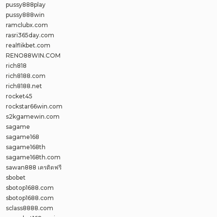
pussy888play
pussy888win
ramclubx.com
rasri365day.com
realflikbet.com
RENO88WIN.COM
rich818
rich8188.com
rich8188.net
rocket45
rockstar66win.com
s2kgamewin.com
sagame
sagame168
sagame168th
sagame168th.com
sawan888 เครดิตฟรี
sbobet
sbotop1688.com
sbotop1688.com
sclass8888.com