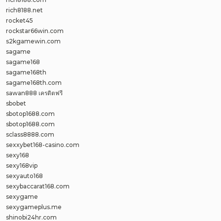
rich8188.net
rocket45
rockstar66win.com
s2kgamewin.com
sagame
sagame168
sagame168th
sagame168th.com
sawan888 เครดิตฟรี
sbobet
sbotop1688.com
sbotop1688.com
sclass8888.com
sexxybet168-casino.com
sexy168
sexy168vip
sexyauto168
sexybaccarat168.com
sexygame
sexygameplus.me
shinobi24hr.com