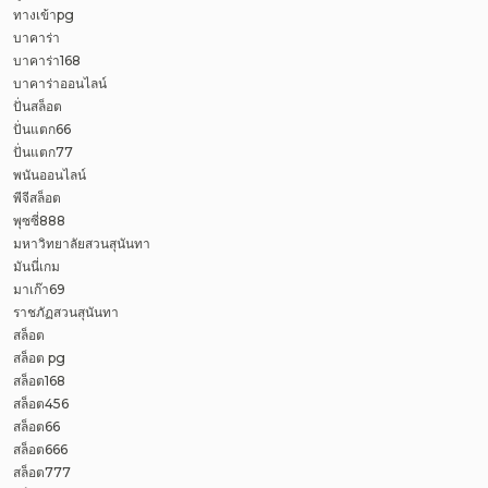
ทางเข้าpg
บาคาร่า
บาคาร่า168
บาคาร่าออนไลน์
ปั่นสล็อต
ปั่นแตก66
ปั่นแตก77
พนันออนไลน์
พีจีสล็อต
พุซซี่888
มหาวิทยาลัยสวนสุนันทา
มันนี่เกม
มาเก๊า69
ราชภัฏสวนสุนันทา
สล็อต
สล็อต pg
สล็อต168
สล็อต456
สล็อต66
สล็อต666
สล็อต777