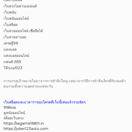
เว็บตรงไม่ผ่านเอเย่นต์
เว็บพนัน
เว็บพนันออนไลน์
เว็บสล็อต
เว็บหวยออนไลน์ เชื่อถือได้
เว็บหวยฮานอย
เศรษฐี99
แทงบอล
แทงบอลออนไลน์
แพนด้า555
โจ๊กเกอร์123
การบรรลุเป้าหมายไม่มาจากการทำสิ่งใหญ่ แต่มาจากวิธีการทำสิ่งเล็กๆที่รับรองตัว
ตนรวมทั้งความอุตสาหะแต่ละวัน
เว็บสล็อตและบาคาร่าของโครตดีเว็บนี้เล่นแล้วรวยจัดๆ
918kiss
ดูหนังออนไลน์
สล็อตเว็บตรง
https://sagame168th.in
https://joker123auto.com