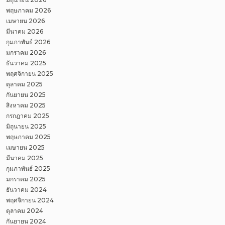
พฤษภาคม 2026
เมษายน 2026
มีนาคม 2026
กุมภาพันธ์ 2026
มกราคม 2026
ธันวาคม 2025
พฤศจิกายน 2025
ตุลาคม 2025
กันยายน 2025
สิงหาคม 2025
กรกฎาคม 2025
มิถุนายน 2025
พฤษภาคม 2025
เมษายน 2025
มีนาคม 2025
กุมภาพันธ์ 2025
มกราคม 2025
ธันวาคม 2024
พฤศจิกายน 2024
ตุลาคม 2024
กันยายน 2024