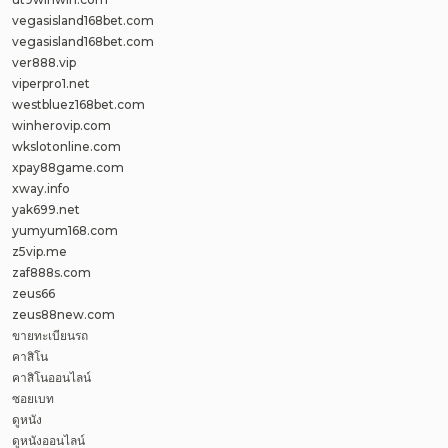
vegasisland168bet.com
vegasisland168bet.com
ver888.vip
viperpro1.net
westbluez168bet.com
winherovip.com
wkslotonline.com
xpay88game.com
xway.info
yak699.net
yumyum168.com
z5vip.me
zaf888s.com
zeus66
zeus88new.com
ขายทะเบียนรถ
คาสิโน
คาสิโนออนไลน์
ซอยเบท
ดูหนัง
ดูหนังออนไลน์