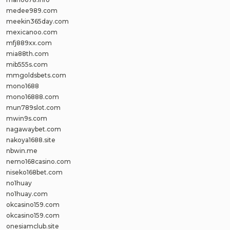
medee989.com
meekin365day.com
mexicanoo.com
mfj889xx.com
mia88th.com
mib555s.com
mmgoldsbets.com
mono1688
mono16888.com
mun789slot.com
mwin9s.com
nagawaybet.com
nakoya1688.site
nbwin.me
nemo168casino.com
niseko168bet.com
no1huay
no1huay.com
okcasino159.com
okcasino159.com
onesiamclub.site