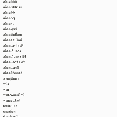
สล็อต888
สล็อต918kiss
สล็อต99
สล็อตpg
สล็อตxo
สล็อตพุซซี่
สล็อตมันนี่เกม
สล็อตออนไลน์
สล็อตเครดิตฟรี
สล็อตเว็บตรง
สล็อตเว็บตรง 168
สล็อตเเครดิตฟรี
สล็อตแตกดี
สล็อตโจ๊กเกอร์
สวนสุนันทา
หนัง
หวย
หวย24ออนไลน์
หวยออนไลน์
เกมยิงปลา
เกมสล็อต
เปิดเว็บพนัน