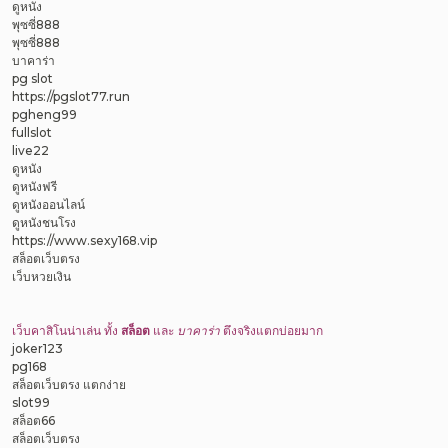
ดูหนัง
พุซซี่888
พุซซี่888
บาคาร่า
pg slot
https://pgslot77.run
pgheng99
fullslot
live22
ดูหนัง
ดูหนังฟรี
ดูหนังออนไลน์
ดูหนังชนโรง
https://www.sexy168.vip
สล็อตเว็บตรง
เว็บหวยเงิน
เว็บคาสิโนน่าเล่น ทั้ง
สล็อต
และ
บาคาร่า
ตึงจริงแตกบ่อยมาก
joker123
pg168
สล็อตเว็บตรง แตกง่าย
slot99
สล็อต66
สล็อตเว็บตรง