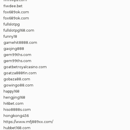
fiwdee.bet
fox689ok.com
fox689ok.com
fullslotpg
fullslotpg168.com
funny18
gamehit8888.com
gaojing888
gem99ths.com
gem99ths.com
goatbetroyalcasino.com
goatza888fin.com
gobaza88.com
gowingo88.com
happy168
hengjing168
hi6bet.com
hiso8888s.com
hongkong456
https://www.mfj889xx.com/
hubbet168.com