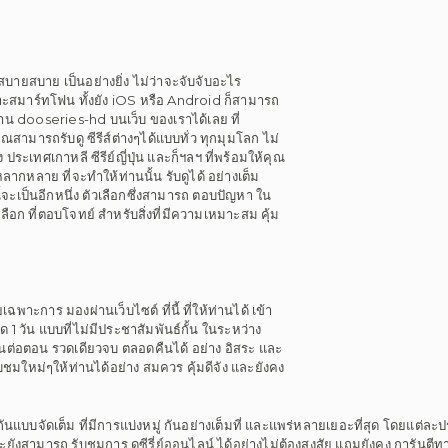
ความสบายสบาย เป็นอย่างยิ่ง ไม่ว่าจะจับจับอะไร
พาะสมาร์ทโฟน ทั้งยัง iOS หรือ Android ก็สามารถ
ผ่าน dooseries-hd บนเว็บ ของเราได้เลย ที่
คุณสามารถรับดู ซีรีส์ต่างๆได้แบบทั่ว ทุกมุมโลก ไม่
 อย่าง ประเทศเกาหลี ซีรีย์ญี่ปุ่น และก็ฯลฯ ที่พร้อมให้คุณ
หลากหลาย ที่จะทำให้ท่านนั้น รับดูได้ อย่างเต็ม
ี้จะเป็นอีกหนึ่ง ตัวเลือกซึ่งสามารถ ตอบปัญหา ใน
ลือก ที่ตอบโจทย์ สำหรับสิ่งที่มีความเหมาะสม คุ้ม
ฉพาะการ มองผ่านเว็บไซต์ ที่นี้ ที่ให้ท่านได้ เข้า
ด 1 วัน แบบที่ไม่มีประชาสัมพันธ์กั้น ในระหว่าง
อนต่อตอน รวดเดียวจบ ตลอดคืนได้ อย่าง อิสระ และ
ับชมใหม่ๆให้ท่านได้อย่าง สมควร คุ้มดีจัง และยังคง
แบบจัดเต็ม ที่มีการแบ่งหมู่ กันอย่างเต็มที่ และแพร่หลายเยอะที่สุด โดยแต่ละปร
ละยังสามารถ รับชมการ ดูซีรี่ย์ออนไลน์ ได้อย่างไม่ต้องสงสัย แถมยังคง การันต