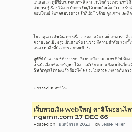
แน่นอนว่า ดูซีรี่ย์ประเทศเกาหลี ผ่านเว็บไซต์ของพวกเราได
สามารถรู้เรื่อง ได้ง่าย กับการรับดูได้ แบบจัดเต็ม กับการรั
ตอบโจทย์ ในทุกแบบอย่าง แล้วก็เต็มไปด้วย คุณภาพและก็คว
ไม่ว่าคุณจะดำเนินการ หรือ ว่างตลอดวัน คุณก็สามารถ ที่จะควั
ความยอดเยี่ยมสูง เป็นส่วนที่ค่อนข้าง มีความสำคัญ รวมท
สนอง ทุกสิ่งที่ต้องการ อย่างแท้จริง
ดูซีรี่ย์
ถ้าอยาก ที่ต้องการจะรับชมหนังภาพยนตร์ ซีรีส์ ทั้ง
เป็นตัวเลือกที่ตอบปัญหา ได้อย่างดีเยี่ยม แถมยังคงเป็นอี
ถ้าเกิดคุณได้ลองแล้ว ต้องพึงใจ และไม่ควรจะพลาดกับ การดู
…
Posted in
คาสิโน
เว็บหวยเงิน webใหญ่ คาสิโนออนไลน์
ngernn.com 27 DEC 66
Posted on
1 พฤศจิกายน 2023
by
Jesse Miller