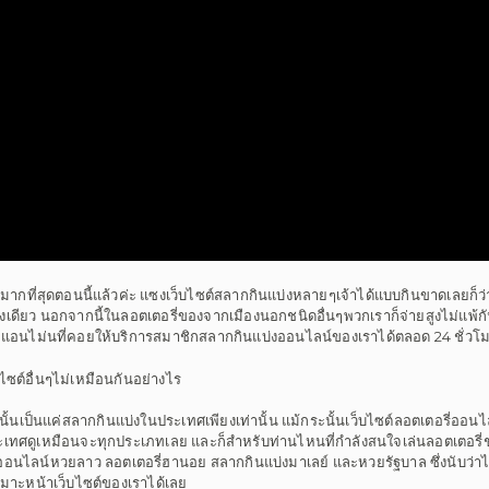
ายมากที่สุดตอนนี้แล้วค่ะ แซงเว็บไซต์สลากกินแบ่งหลายๆเจ้าได้แบบกินขาดเลยก็
เดียว นอกจากนี้ในลอตเตอรี่ของจากเมืองนอกชนิดอื่นๆพวกเราก็จ่ายสูงไม่แพ้ก
ามีแอนไม่นที่คอยให้บริการสมาชิกสลากกินแบ่งออนไลน์ของเราได้ตลอด 24 ชั่วโ
บไซต์อื่นๆไม่เหมือนกันอย่างไร
นั้นเป็นแค่สลากกินแบ่งในประเทศเพียงเท่านั้น แม้กระนั้นเว็บไซต์ลอตเตอรี่ออนไ
ทศดูเหมือนจะทุกประเภทเลย และก็สำหรับท่านไหนที่กำลังสนใจเล่นลอตเตอรี่ชุด
ยออนไลน์หวยลาว ลอตเตอรี่ฮานอย สลากกินแบ่งมาเลย์ และหวยรัฐบาล ซึ่งนับว่า
มาะหน้าเว็บไซต์ของเราได้เลย