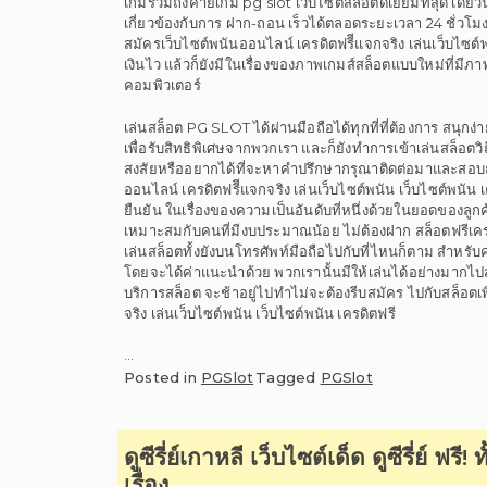
เกมรวมถึงค่ายเกม pg slot เว็บไซต์สล็อตดีเยี่ยมที่สุด เดี๋ยวน
เกี่ยวข้องกับการ ฝาก-ถอน เร็วได้ตลอดระยะเวลา 24 ชั่วโมง ทั้
สมัครเว็บไซต์พนันออนไลน์ เครดิตฟรีีแจกจริง เล่นเว็บไซต์พนั
เงินไว แล้วก็ยังมีในเรื่องของภาพเกมส์สล็อตแบบใหม่ที่มี
คอมพิวเตอร์
เล่นสล็อต PG SLOT ได้ผ่านมือถือได้ทุกที่ที่ต้องการ สนุกง
เพื่อรับสิทธิพิเศษจากพวกเรา และก็ยังทำการเข้าเล่นสล็อตวิ
สงสัยหรืออยากได้ที่จะหาคำปรึกษากรุณาติดต่อมาและสอบ
ออนไลน์ เครดิตฟรีีแจกจริง เล่นเว็บไซต์พนัน เว็บไซต์พนัน 
ยืนยัน ในเรื่องของความเป็นอันดับที่หนึ่งด้วยในยอดของลูกค
เหมาะสมกับคนที่มีงบประมาณน้อย ไม่ต้องฝาก สล็อตฟรีเครดิต 
เล่นสล็อตทั้งยังบนโทรศัพท์มือถือไปกับที่ไหนก็ตาม สำหรับค
โดยจะได้ค่าแนะนำด้วย พวกเรานั้นมีให้เล่นได้อย่างมากไปสำ
บริการสล็อต จะช้าอยู่ไปทำไม่จะต้องรีบสมัคร ไปกับสล็อตเพื
จริง เล่นเว็บไซต์พนัน เว็บไซต์พนัน เครดิตฟรี
…
Posted in
PGSlot
Tagged
PGSlot
ดูซีรี่ย์เกาหลี เว็บไซต์เด็ด ดูซีรี่ย์ 
เรื่อง