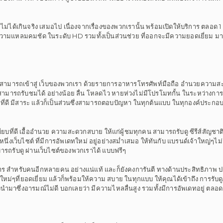
 ไม่ได้เกินจริง เสมอไป เนื่องจากเรื่องของพวกเรานั้น พร้อมเปิดให้บริการ ตลอด 1 ว
ี่มีความแหลมคมชัด ในระดับ HD รวมทั้งเป็นส่วนช่วย ที่ออกจะมีความยอดเยี่ยม ม
คุณสามารถเข้าสู่ เว็บของพวกเรา ด้วยรายการอาหารโทรศัพท์มือถือ อำนวยความสะ
ณ สามารถรับชมได้ อย่างน้อย ลื่น โหลดไว หายห่วงไม่มีโปรโมทกั้น ในระหว่างการเ
่ยมที่ดี มีสาระ แล้วก็เป็นส่วนซึ่งสามารถตอบปัญหา ในทุกต้นแบบ ในทุกองค์ปร
บียบที่ดี เอื้ออำนวย ความสะดวกสบาย ให้แก่ผู้ชมทุกคน สามารถรับดู ซีรีส์สัญชาติต
ึ่งเว็บไซต์ ที่มีการอัพเดทใหม่ อยู่อย่างสม่ำเสมอ ให้ทันกับ แบรนด์เจ้าใหญ่ๆไม่
ามารถรับดู ผ่านเว็บไซต์ของพวกเราได้ แบบฟรีๆ
าร สำหรับคนอีกหลายคน อย่างแน่แท้ และก็ยังคงการันตี ทางด้านประสิทธิภาพ ป
์ใหม่ๆที่ยอดเยี่ยม แล้วก็พร้อมให้ความ สบาย ในทุกแบบ ให้คุณได้เข้าถึง การรับดู
งนำมาซึ่งอารมณ์ไม่ดี บอกเลยว่า มีความไหลลื่นสูง รวมทั้งมีการอัพเดทอยู่ ตลอ