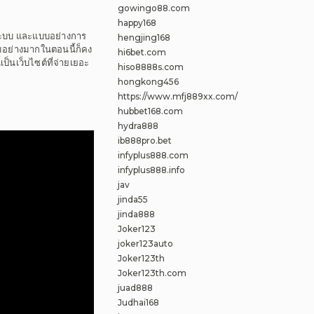
gowingo88.com
happy168
องระบบ และแบบอย่างการ
hengjing168
ยมอย่างมากในตอนนี้ก็คง
hi6bet.com
ป็นเว็บไซต์ที่จ่ายเยอะ
hiso8888s.com
hongkong456
https://www.mfj889xx.com/
hubbet168.com
hydra888
ib888pro.bet
infyplus888.com
infyplus888.info
jav
jinda55
jinda888
Joker123
joker123auto
Joker123th
Joker123th.com
juad888
Judhai168