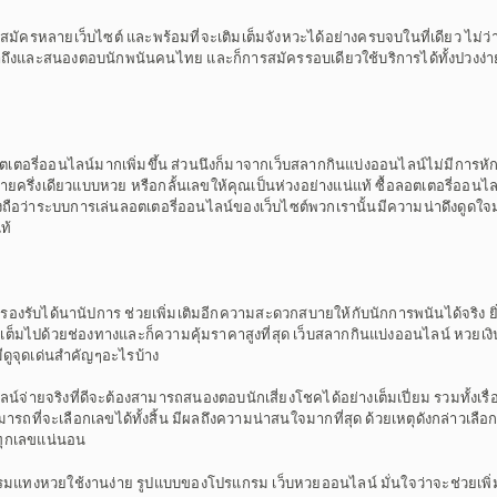
่ยงสมัครหลายเว็บไซต์ และพร้อมที่จะเติมเต็มจังหวะได้อย่างครบจบในที่เดียว ไม่
กที่เข้าถึงและสนองตอบนักพนันคนไทย และก็การสมัครรอบเดียวใช้บริการได้ทั้งปวงง่า
อตเตอรี่ออนไลน์มากเพิ่มขึ้น ส่วนนึงก็มาจากเว็บสลากกินแบ่งออนไลน์ไม่มีการหัก
ครึ่งเดียวแบบหวย หรือกลั้นเลขให้คุณเป็นห่วงอย่างแน่แท้ ซื้อลอตเตอรี่ออนไลน์ 
่งถือว่าระบบการเล่นลอตเตอรี่ออนไลน์ของเว็บไซต์พวกเรานั้นมีความน่าดึงดูดใ
ท้
ห้รองรับได้นานัปการ ช่วยเพิ่มเติมอีกความสะดวกสบายให้กับนักการพนันได้จริง 
็มไปด้วยช่องทางและก็ความคุ้มราคาสูงที่สุด เว็บสลากกินแบ่งออนไลน์ หวยเงินจ
ดูจุดเด่นสำคัญๆอะไรบ้าง
์จ่ายจริงที่ดีจะต้องสามารถสนองตอบนักเสี่ยงโชคได้อย่างเต็มเปี่ยม รวมทั้งเร
ามารถที่จะเลือกเลขได้ทั้งสิ้น มีผลถึงความน่าสนใจมากที่สุด ด้วยเหตุดังกล่าวเลือ
้ทุกเลขแน่นอน
รแกรมแทงหวยใช้งานง่าย รูปแบบของโปรแกรม เว็บหวยออนไลน์ มั่นใจว่าจะช่วยเพิ่