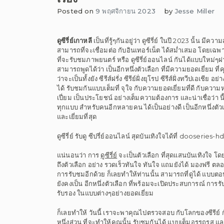
Posted on
9 พฤศจิกายน 2023
by
Jesse Miller
ดูซีรี่ย์เกาหลี
เป็นที่รู้ๆกันอยู่ว่า ดูซีรี่ย์ ในปี 2023 นั้น มี
สามารถที่จะเชื่อมต่อ กับอินเทอร์เน็ต ได้สม่ำเสมอ โดยเฉ
ที่จะรับชมภาพยนตร์ หรือ ดูซีรี่ย์ออนไลน์ กันได้แบบใหม่ๆ
สามารถพูดได้ว่า เป็นอีกหนึ่งตัวเลือก ที่มีความยอดเยี่ยม ที่
ว่าจะเป็นทั้งยัง ซีรีส์ฝรั่ง ซีรีย์ฝั่งยุโรป ซีรีส์ฝั่งทวีปเอเชีย
ได้ รับชมกันแบบเต็มที่ จุใจ กับความยอดเยี่ยมที่ดี กับความ
เปี่ยม เป็นประโยชน์ อย่างเต็มความต้องการ และน่าเชื่อว่า น
ทุกแบบ สำหรับคนอีกหลายคน ได้เป็นอย่างดี เป็นอีกหนึ่งตัวเ
และเยี่ยมที่สุด
ดูซีรี่ย์ รับดู ซีปรี่ย์ออนไลน์ สุดบันเทิงใจได้ที่ dooseries-hd
แน่นอนว่า การ
ดูซีรี่ย์
จะเป็นตัวเลือก ที่สุดแสนบันเทิงใจ โดยเ
ถึงตัวเลือก อย่าง รวดเร็วทันใจ ทันใจ แถมยังได้ มองฟรี ตลอ
การรับชมอีกด้วย ก็เลยทำให้ท่านนั้น สามารถที่ดูได้ แบบต
ยังคงเป็น อีกหนึ่งตัวเลือก ที่พร้อมจะเปิดประสบการณ์ การร
รับรอง ในแบบต่างๆอย่างยอดเยี่ยม
ก็เลยทำให้ วันนี้ เราจะพาคุณไปตรวจสอบ กับโลกของซีรีย์ กัน
หนึ่งส่วน ที่จะทำให้คุณนั้น รับชมกันได้ แบบเต็มอรรถรส แ