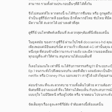
สามารถ รวมทั้งส่วนประกอบอื่นๆที่ดี ได้ทั้งวัน
จึงไม่สนเท่ห์ใจ หากตรงนี้ จะได้รับการชื่นชม หรือ ถูกพูดถึง
จำเป็น ดูซีรี่ย์เกาหลี ยอดนิยม อีกทั้งพากย์ไทย ซับไทย ท
มีความให้ สะดวกได้ อย่างลงตัวที่สุด
ดูซีรี่ย์ บนโทรศัพท์เคลื่อนที่ สะดวกสุดๆต้องที่นี่เพียงแค่นั้น
ในยุคสมัย ของการ ดูซีรี่ย์ ผ่านเว็บไซต์ dooseries-hd 
เพียงพอแค่มีอินเตอร์เน็ต ความเร็ว เพียงแต่ 4G เท่านั้นคุ
หนึ่งจุด ที่ค่อนข้างมีความกระจ่างแจ้ง และมีความยอดเยี
ทุกอณูที่จะทำให้ท่าน สนุกสนานได้แบบเต็มที่
ก็เลยไม่ฉงนใจ เท่าที่นี่ จะได้รับการสรรเสริญว่า มีระบบระเ
Ep.1 จนกระทั่งไปถึงตอนจบกัน เลยทีเดียว แถมยังคง เป็นอีกหน
netflix หรือ Disney Plus บอกเลยว่า เราสู้ได้ แล้วก็คุณส
ค่อนข้างจะที่จะสะดวกสบาย รวมทั้งเต็มไปด้วย ความต้องก
พิเศษที่ดี อย่างแน่แท้ ที่จะให้ท่านได้พบเห็น กับประสบการณ
แบบจุใจ ไม่มีปิดหนี หรือดูไปขัด หรือ ขาดตอน ไปจนกระทั่
จัดเต็มทุกเรื่อง ดูละครซีรี่ย์ดัง จำต้องตรงนี้เพียงแค่นั้น