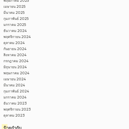
พฤษภาคม 2025
เมษายน 2025
มีนาคม 2025
กุมภาพันธ์ 2025
มกราคม 2025
ธันวาคม 2024
พฤศจิกายน 2024
ตุลาคม 2024
กันยายน 2024
สิงหาคม 2024
กรกฎาคม 2024
มิถุนายน 2024
พฤษภาคม 2024
เมษายน 2024
มีนาคม 2024
กุมภาพันธ์ 2024
มกราคม 2024
ธันวาคม 2023
พฤศจิกายน 2023
ตุลาคม 2023
ป้ายกำกับ