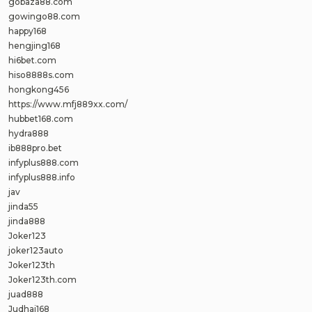
gobaza88.com
gowingo88.com
happy168
hengjing168
hi6bet.com
hiso8888s.com
hongkong456
https://www.mfj889xx.com/
hubbet168.com
hydra888
ib888pro.bet
infyplus888.com
infyplus888.info
jav
jinda55
jinda888
Joker123
joker123auto
Joker123th
Joker123th.com
juad888
Judhai168