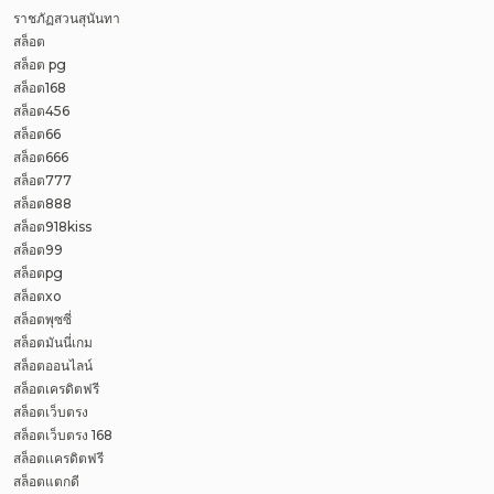
ราชภัฏสวนสุนันทา
สล็อต
สล็อต pg
สล็อต168
สล็อต456
สล็อต66
สล็อต666
สล็อต777
สล็อต888
สล็อต918kiss
สล็อต99
สล็อตpg
สล็อตxo
สล็อตพุซซี่
สล็อตมันนี่เกม
สล็อตออนไลน์
สล็อตเครดิตฟรี
สล็อตเว็บตรง
สล็อตเว็บตรง 168
สล็อตเเครดิตฟรี
สล็อตแตกดี