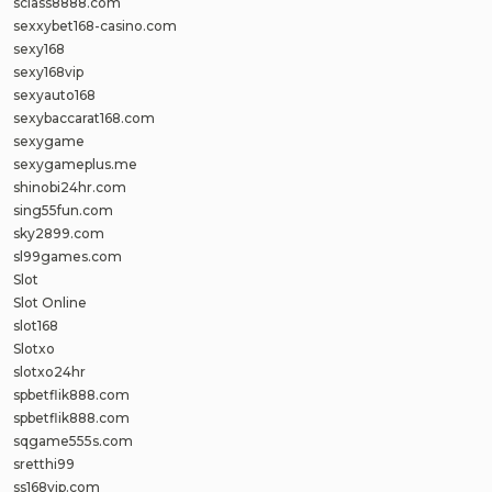
sclass8888.com
sexxybet168-casino.com
sexy168
sexy168vip
sexyauto168
sexybaccarat168.com
sexygame
sexygameplus.me
shinobi24hr.com
sing55fun.com
sky2899.com
sl99games.com
Slot
Slot Online
slot168
Slotxo
slotxo24hr
spbetflik888.com
spbetflik888.com
sqgame555s.com
sretthi99
ss168vip.com