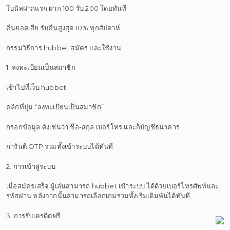
โบนัสฝากแรก ฝาก 100 รับ 200 โดยทันที
คืนยอดเสีย รับคืนสูงสุด 10% ทุกสัปดาห์
กรรมวิธีการ hubbet สมัคร และใช้งาน
1. ลงทะเบียนเป็นสมาชิก
เข้าไปที่เว็บ hubbet
คลิกที่ปุ่ม “ลงทะเบียนเป็นสมาชิก”
กรอกข้อมูล ดังเช่นว่า ชื่อ-สกุล เบอร์โทร และก็บัญชีธนาคาร
การันตี OTP รวมทั้งเข้าระบบได้ทันที
2. การเข้าสู่ระบบ
เมื่อสมัครเสร็จ ผู้เล่นสามารถ hubbet เข้าระบบ ได้ด้วยเบอร์โทรศัพท์และ
รหัสผ่าน หลังจากนั้นสามารถเลือกเกมรวมทั้งเริ่มเดิมพันได้ทันที
3. การรับเครดิตฟรี