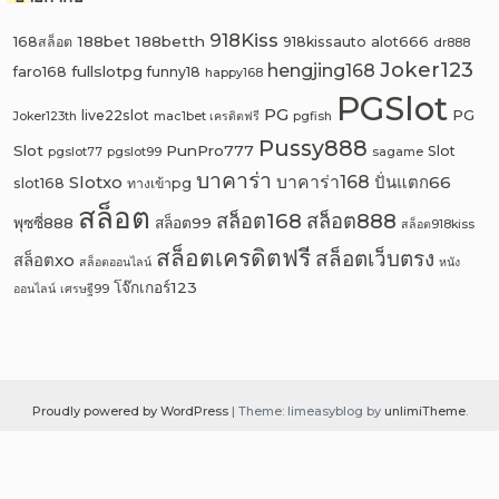
918Kiss
188bet
188betth
168สล็อต
918kissauto
alot666
dr888
Joker123
hengjing168
fullslotpg
faro168
funny18
happy168
PGSlot
PG
PG
live22slot
Joker123th
mac1bet เครดิตฟรี
pgfish
Pussy888
Slot
PunPro777
Slot
pgslot77
pgslot99
sagame
บาคาร่า
Slotxo
บาคาร่า168
ปั่นแตก66
slot168
ทางเข้าpg
สล็อต
สล็อต168
สล็อต888
พุซซี่888
สล็อต99
สล็อต918kiss
สล็อตเครดิตฟรี
สล็อตเว็บตรง
สล็อตxo
สล็อตออนไลน์
หนัง
โจ๊กเกอร์123
ออนไลน์
เศรษฐี99
Proudly powered by WordPress
|
Theme: limeasyblog by
unlimiTheme
.