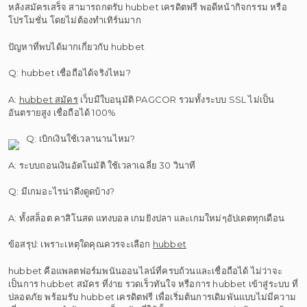
หลังสมัครเสร็จ สามารถกดรับ hubbet เครดิตฟรี พอดีหน้ากิจกรรม หรือ
โปรโมชั่น โดยไม่ต้องทำเทิร์นมาก
ปัญหาที่พบได้มากเกี่ยวกับ hubbet
Q: hubbet เชื่อถือได้จริงไหม?
A:
hubbet สมัคร
เว็บมีใบอนุมัติ PAGCOR รวมทั้งระบบ SSL ไม่เป็น
อันตรายสูง เชื่อถือได้ 100%
Q: เบิกเงินใช้เวลานานไหม?
A: ระบบถอนเงินอัตโนมัติ ใช้เวลาเฉลี่ย 30 วินาที
Q: มีเกมอะไรน่าดึงดูดบ้าง?
A: ทั้งสล็อต คาสิโนสด แทงบอล เกมยิงปลา และเกมใหม่ๆอัปเดตทุกเดือน
ข้อสรุป: เพราะเหตุใดคุณควรจะเลือก
hubbet
hubbet คือแพลตฟอร์มพนันออนไลน์ที่ครบถ้วนและเชื่อถือได้ ไม่ว่าจะ
เป็นการ hubbet สมัคร ที่ง่าย รวดเร็วทันใจ หรือการ hubbet เข้าสู่ระบบ ที่
ปลอดภัย พร้อมรับ hubbet เครดิตฟรี เพื่อเริ่มต้นการเดิมพันแบบไม่มีความ