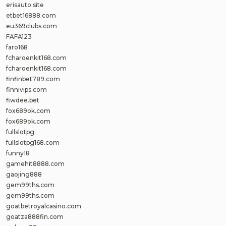
erisauto.site
etbet16888.com
eu369clubs.com
FAFA123
faro168
fcharoenkit168.com
fcharoenkit168.com
finfinbet789.com
finnivips.com
fiwdee.bet
fox689ok.com
fox689ok.com
fullslotpg
fullslotpg168.com
funny18
gamehit8888.com
gaojing888
gem99ths.com
gem99ths.com
goatbetroyalcasino.com
goatza888fin.com