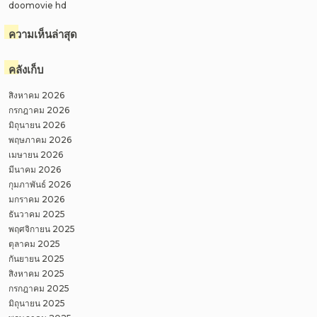
doomovie hd
ความเห็นล่าสุด
คลังเก็บ
สิงหาคม 2026
กรกฎาคม 2026
มิถุนายน 2026
พฤษภาคม 2026
เมษายน 2026
มีนาคม 2026
กุมภาพันธ์ 2026
มกราคม 2026
ธันวาคม 2025
พฤศจิกายน 2025
ตุลาคม 2025
กันยายน 2025
สิงหาคม 2025
กรกฎาคม 2025
มิถุนายน 2025