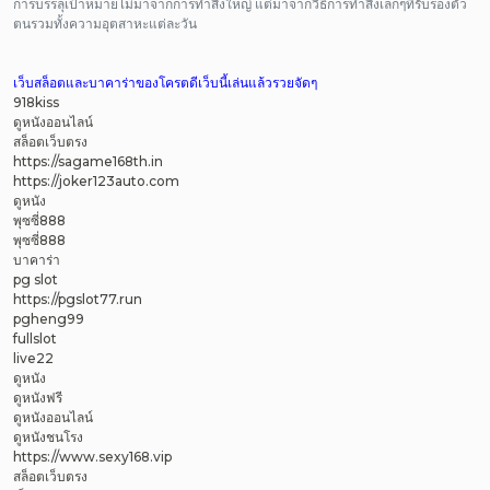
การบรรลุเป้าหมายไม่มาจากการทำสิ่งใหญ่ แต่มาจากวิธีการทำสิ่งเล็กๆที่รับรองตัว
ตนรวมทั้งความอุตสาหะแต่ละวัน
เว็บสล็อตและบาคาร่าของโครตดีเว็บนี้เล่นแล้วรวยจัดๆ
918kiss
ดูหนังออนไลน์
สล็อตเว็บตรง
https://sagame168th.in
https://joker123auto.com
ดูหนัง
พุซซี่888
พุซซี่888
บาคาร่า
pg slot
https://pgslot77.run
pgheng99
fullslot
live22
ดูหนัง
ดูหนังฟรี
ดูหนังออนไลน์
ดูหนังชนโรง
https://www.sexy168.vip
สล็อตเว็บตรง