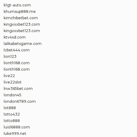
k1gt-auto.com
khumsup888.me
kimchibetbet.com
kingxxxbet123.com
kingxxxbet123.com
ktv4sd.com
lalikabetsgame.com
lcbet444.com
lion123
lionth168.com
lionth168.com
live22
live22slot
lnw365bet.com
london45
london6789.com
lot888
lotto432
lotto888
luis16888.com
luke999.net