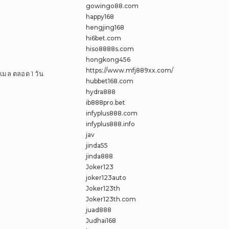
gowingo88.com
happy168
hengjing168
hi6bet.com
hiso8888s.com
hongkong456
https://www.mfj889xx.com/
เมล ตลอด 1 วัน
hubbet168.com
hydra888
ib888pro.bet
infyplus888.com
infyplus888.info
jav
jinda55
jinda888
Joker123
joker123auto
Joker123th
Joker123th.com
juad888
Judhai168