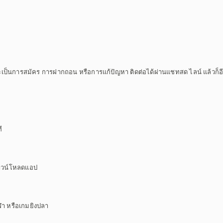
ป็นการสมัคร การฝากถอน หรือการแก้ปัญหา ติดต่อได้ผ่านแชทสด ไลน์ แล้วก็อี
ี
ดาวน์โหลดแอป
ฬา หรือเกมยิงปลา