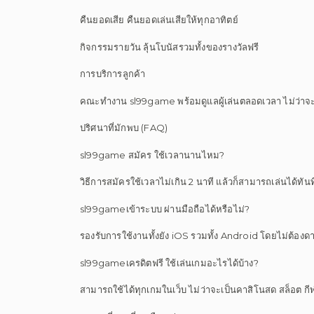
คืนยอดเสีย คืนยอดเล่นเสียให้ทุกอาทิตย์
กิจกรรมรายวัน ลุ้นโบนัสรวมทั้งของรางวัลฟรี
การบริการลูกค้า
คณะทำงาน sl99game พร้อมดูแลผู้เล่นตลอดเวลา ไม่ว่าจะเ
ปริศนาที่มักพบ (FAQ)
sl99game สมัคร ใช้เวลานานไหม?
วิธีการสมัครใช้เวลาไม่เกิน 2 นาที แล้วก็สามารถเล่นได้ทันท
sl99gameเข้าระบบ ผ่านมือถือได้หรือไม่?
รองรับการใช้งานทั้งยัง iOS รวมทั้ง Android โดยไม่ต้อง
sl99gameเครดิตฟรี ใช้เล่นเกมอะไรได้บ้าง?
สามารถใช้ได้ทุกเกมในเว็บ ไม่ว่าจะเป็นคาสิโนสด สล็อต กี