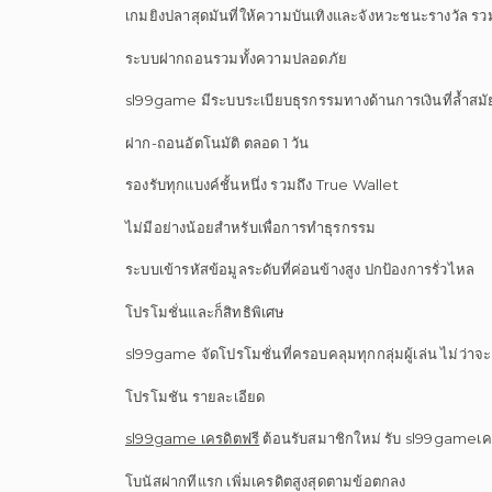
เกมยิงปลาสุดมันที่ให้ความบันเทิงและจังหวะชนะรางวัล รวม
ระบบฝากถอนรวมทั้งความปลอดภัย
sl99game มีระบบระเบียบธุรกรรมทางด้านการเงินที่ล้ำสมัยแ
ฝาก-ถอนอัตโนมัติ ตลอด 1 วัน
รองรับทุกแบงค์ชั้นหนึ่ง รวมถึง True Wallet
ไม่มีอย่างน้อยสำหรับเพื่อการทำธุรกรรม
ระบบเข้ารหัสข้อมูลระดับที่ค่อนข้างสูง ปกป้องการรั่วไหล
โปรโมชั่นและก็สิทธิพิเศษ
sl99game จัดโปรโมชั่นที่ครอบคลุมทุกกลุ่มผู้เล่น ไม่ว่าจ
โปรโมชัน รายละเอียด
sl99game เครดิตฟรี
ต้อนรับสมาชิกใหม่ รับ sl99gameเคร
โบนัสฝากทีแรก เพิ่มเครดิตสูงสุดตามข้อตกลง