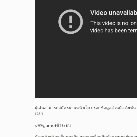
ผู้เล่นสามารถสมัครผ่านหน้าเว็บ กรอกข้อมูลส่วนตัว ดังเช่น
เวลา
sl99gameเข้าระบบ