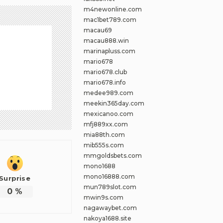
m4newonline.com
mac1bet789.com
macau69
macau888.win
marinapluss.com
mario678
mario678.club
mario678.info
medee989.com
meekin365day.com
mexicanoo.com
mfj889xx.com
mia88th.com
mib555s.com
mmgoldsbets.com
mono1688
mono16888.com
Surprise
mun789slot.com
0
%
mwin9s.com
nagawaybet.com
nakoya1688.site