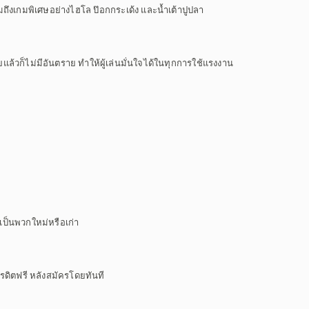
ถึงเกมพิเศษอย่างไฮโล ป๊อกกระเด้ง และน้ำเต้าปูปลา
ล้วก็ไม่มีอันตราย ทำให้ผู้เล่นมั่นใจได้ในทุกการใช้แรงงาน
ะเป็นพวกใหม่หรือเก่า
ดิตฟรี หลังสมัครโดยทันที