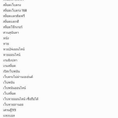
สล็อตเว็บตรง
สล็อตเว็บตรง 168
สล็อตเเครดิตฟรี
สล็อตแตกดี
สล็อตโจ๊กเกอร์
สวนสุนันทา
หนัง
หวย
หวย24ออนไลน์
หวยออนไลน์
เกมยิงปลา
เกมสล็อต
เปิดเว็บพนัน
เว็บตรงไม่ผ่านเอเย่นต์
เว็บพนัน
เว็บพนันออนไลน์
เว็บสล็อต
เว็บหวยออนไลน์ เชื่อถือได้
เว็บหวยฮานอย
เศรษฐี99
แทงบอล