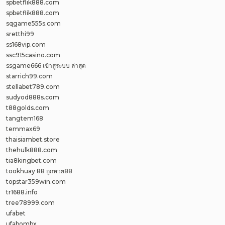
spbetflik888.com
spbetflik888.com
sqgame555s.com
sretthi99
ss168vip.com
ssc915casino.com
ssgame666 เข้าสู่ระบบ ล่าสุด
starrich99.com
stellabet789.com
sudyod888s.com
t88golds.com
tangtem168
temmax69
thaisiambet.store
thehulk888.com
tia8kingbet.com
tookhuay 88 ถูกหวย88
topstar359win.com
tr1688.info
tree78999.com
ufabet
ufabombx