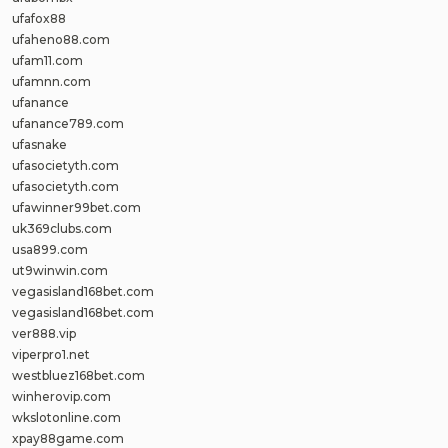
ufafox88
ufaheno88.com
ufam11.com
ufamnn.com
ufanance
ufanance789.com
ufasnake
ufasocietyth.com
ufasocietyth.com
ufawinner99bet.com
uk369clubs.com
usa899.com
ut9winwin.com
vegasisland168bet.com
vegasisland168bet.com
ver888.vip
viperpro1.net
westbluez168bet.com
winherovip.com
wkslotonline.com
xpay88game.com