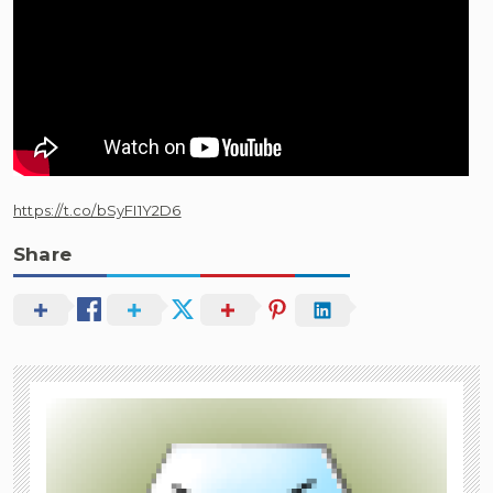
https://t.co/bSyFI1Y2D6
Share