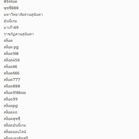
พีจีสล็อต
พุซซี่888
มหาวิทยาลัยสวนสุนันทา
มันนี่เกม
มาเก๊า69
ราชภัฏสวนสุนันทา
สล็อต
สล็อต pg
สล็อต168
สล็อต456
สล็อต66
สล็อต666
สล็อต777
สล็อต888
สล็อต918kiss
สล็อต99
สล็อตpg
สล็อตxo
สล็อตพุซซี่
สล็อตมันนี่เกม
สล็อตออนไลน์
สล็อตเครดิตฟรี