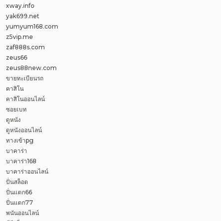
xway.info
yak699.net
yumyum168.com
z5vip.me
zaf888s.com
zeus66
zeus88new.com
ขายทะเบียนรถ
คาสิโน
คาสิโนออนไลน์
ซอยเบท
ดูหนัง
ดูหนังออนไลน์
ทางเข้าpg
บาคาร่า
บาคาร่า168
บาคาร่าออนไลน์
ปั่นสล็อต
ปั่นแตก66
ปั่นแตก77
พนันออนไลน์