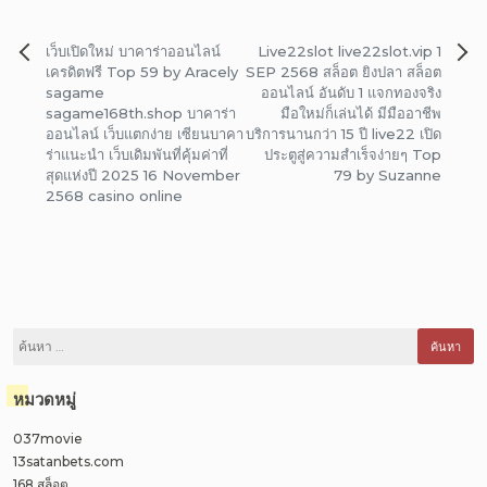
แนะแนว
เว็บเปิดใหม่ บาคาร่าออนไลน์
Live22slot live22slot.vip 1
เรื่อง
เครดิตฟรี Top 59 by Aracely
SEP 2568 สล็อต ยิงปลา สล็อต
sagame
ออนไลน์ อันดับ 1 แจกทองจริง
sagame168th.shop บาคาร่า
มือใหม่ก็เล่นได้ มีมืออาชีพ
ออนไลน์ เว็บแตกง่าย เซียนบาคา
บริการนานกว่า 15 ปี live22 เปิด
ร่าแนะนำ เว็บเดิมพันที่คุ้มค่าที่
ประตูสู่ความสำเร็จง่ายๆ Top
สุดแห่งปี 2025 16 November
79 by Suzanne
2568 casino online
ค้นหา
สำหรับ:
หมวดหมู่
037movie
13satanbets.com
168 สล็อต