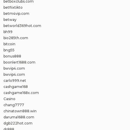
betboxclubs.com
betflixtikto
betm4vip.com
betway
betworld369hot.com
bh99
bio285th.com
bitcoin
bng55
bonus888
boonlert1688.com
bwvip4.com
bwvip4.com
carlo999.net
cashgame168
cashgame168x.com
Casino
chang7777
chinatown888.win
daruma1688.com
dgb222hot.com
dr888