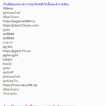
เว็บสล็อตและบาคาร่าของโครตดีเว็บนี้เล่นแล้วรวยจัดๆ
918kiss
ดูหนังออนไลน์
สล็อตเว็บตรง
https://sagame168th.in
https://joker123auto.com
ดูหนัง
พุซซี่888
พุซซี่888
บาคาร่า
pg slot
https://pgslot77.run
pgheng99
fullslot
live22
ดูหนัง
ดูหนังฟรี
ดูหนังออนไลน์
ดูหนังชนโรง
https://www.sexy168.vip
สล็อตเว็บตรง
เว็บหวยเงิน