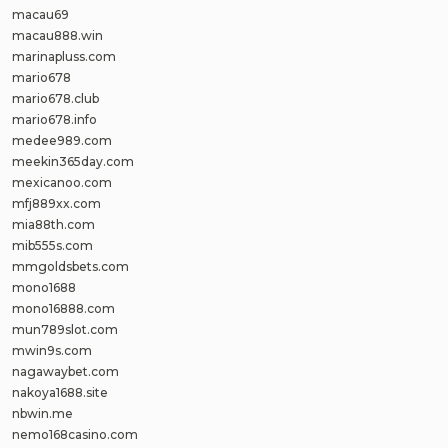
macau69
macau888.win
marinapluss.com
mario678
mario678.club
mario678.info
medee989.com
meekin365day.com
mexicanoo.com
mfj889xx.com
mia88th.com
mib555s.com
mmgoldsbets.com
mono1688
mono16888.com
mun789slot.com
mwin9s.com
nagawaybet.com
nakoya1688.site
nbwin.me
nemo168casino.com