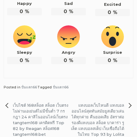
Happy
Sad
Excited
0
%
0
%
0
%
Sleepy
Angry
Surprise
0
%
0
%
0
%
Posted in
ปั่นแตก66
Tagged
ปั่นแตก66
แนะแนว
เว็บไซต์ 168สล็อต สล็อต เว็บตรง
แทงบอลเว็บไหนดี แทงบอล
เรื่อง
ไม่ผ่านเอเย่นต์ไม่มีขั้นต่ำ 7 กร
ออนไลน์สุดทันสมัยยูสเดียวเล่น
กฎา 24 คาสิโนออนไลน์เว็บตรง
ได้ทุกค่าย คืนยอดเสีย อัตราต่อ
tangtem168 เครดิตฟรี Top
รองดีแทงบอล สล็อต บาคาร่า รู
82 by Reagan สล็อต168
เล็ต แทงบอลสเต็ป เว็บเชื่อถือได้
tangtem168.bet
ในไทย Top 93 by Lolita