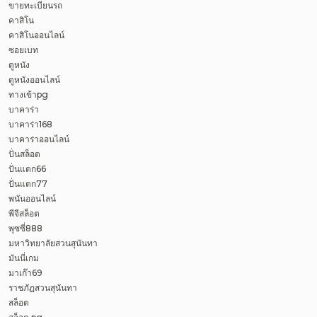
ขายทะเบียนรถ
คาสิโน
คาสิโนออนไลน์
ซอยเบท
ดูหนัง
ดูหนังออนไลน์
ทางเข้าpg
บาคาร่า
บาคาร่า168
บาคาร่าออนไลน์
ปั่นสล็อต
ปั่นแตก66
ปั่นแตก77
พนันออนไลน์
พีจีสล็อต
พุซซี่888
มหาวิทยาลัยสวนสุนันทา
มันนี่เกม
มาเก๊า69
ราชภัฏสวนสุนันทา
สล็อต