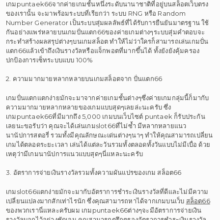
เกมpuntaek66จากค่ายเกมชั้นหนึ่งระดับนานาชาติที่อยู่บนสล็อตเว็บตรง
ของเรานั้น จะมาพร้อมระบบที่เรียกว่า ระบบ RNG หรือ Random
Number Generator เป็นระบบสุ่มผลลัพธ์ที่ได้รับการยืนยันมาตรฐาน ใช้
กันอย่างแพร่หลายบนเกมปั่นแตก66ของค่ายเกมต่างๆระบบสุ่มคำตอบจะ
กระทำสร้างผลสรุปต่างๆบนเกมสล็อต ทำให้ไม่ว่าใครก็สามารถเล่นเกมปั่น
แตก66แล้วเข้าถึงเงินรางวัลหรือแจ็กพอตที่มากขึ้นได้ ทั้งยังยังคุ้มครอง
ปกป้องการเซ็ทระบบแบบ 100%
2. ความมากมายหลากหลายบนเกมสล็อตจาก ปั่นแตก66
เกมปั่นแตกแตกง่ายมักจะมาจากค่ายเกมชั้นต่างๆซึ่งค่ายเกมกลุ่มนี้ก็มากับ
ความมากมายหลากหลายของเกมแบบสุดๆเลยล่ะนะครับ ซึ่ง
เกมpuntaek66ที่มีมากถึง 5,000 เกมบนเว็บไซต์ puntaek ก็รับประกัน
เลยนะขอรับว่า คุณจะได้เล่นเกมslot66ที่ไม่ซ้ำ มีหลากหลายแนว
นานัปการสตอรี่ รวมทั้งมีคุณลักษณะเด่นต่างๆนาๆ ทำให้คุณสามารถเปลี่ยน
เกมได้ตลอดระยะเวลา เล่นได้แต่ละวันรวมทั้งตลอดทั้งวันแบบไม่มีเบื่อ ด้วย
เหตุว่ามีเกมนานัปการแนวแบบสุดๆนี่แหละนะครับ
3. อัตราการจ่ายเงินรางวัลรวมทั้งความผันแปรของเกม สล็อต66
เกมslot66แตกง่ายมักจะมากับอัตราการชำระเงินรางวัลที่ดีและไม่มีความ
เปลี่ยนแปลงมากสักเท่าไรนัก ซึ่งคุณสามารถหาได้จากเกมบนเว็บ
สล็อต66
ของพวกเรานี่แหละครับผม เกมpuntaek66ต่างๆจะมีอัตราการจ่ายเงิน
รางวัลบอกไว้อย่างชัดเจน คุณสามารถตรึกตรองอัตราการชำระเงินรางวัล