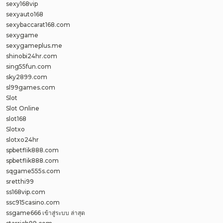
sexy168vip
sexyauto168
sexybaccarat168.com
sexygame
sexygameplus.me
shinobi24hr.com
sing55fun.com
sky2899.com
sl99games.com
Slot
Slot Online
slot168
Slotxo
slotxo24hr
spbetflik888.com
spbetflik888.com
sqgame555s.com
sretthi99
ss168vip.com
ssc915casino.com
ssgame666 เข้าสู่ระบบ ล่าสุด