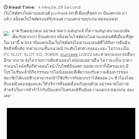
Read Time:
4 Minute, 29 Second
เว็บไซต์ตรงไม่ผ่านเอเย่นต์ puntaek66 ที่เยี่ยมที่สุดจาก ปั่นแตก66 มา
แล้ว! สล็อตเว็บไซต์ตรงแท้รับรองความแตกง่ายทุกเกม ทดลองเลย!
มาครับผมทุกคน! อย่าพลาดความสนุกแล้วก็ความสนุกสนานแบบจัด
เต็มกับพวกเรา ปั่นแตก66 สล็อตเว็บไซต์ตรงไม่ผ่านเอเย่นต์ที่เยี่ยมที่สุด
ในเวลานี้ พวกเราปั่นแตกเป็นเว็บไซต์ตรงไม่ผ่านเอเย่นต์ที่ได้รับการยืนยัน
ลิขสิทธิ์แท้จากค่ายเกมชั้นแนวหน้าระดับโลกต่างๆเยอะแยะ ไม่ว่าจะเป็น
PG SLOT, SLOT XO, JOKER,
puntaek
LIVE22 และค่ายเกมslot66อื่นๆ
อีกมากมาย ยังไม่รวมการเดิมพันออนไลน์แบบอย่างอื่น ไม่ว่าจะเป็น บาคา
ร่าออนไลน์หรือกีฬาออนไลน์ เว็บไซต์ปั่นแตก ของพวกเราก็มีครบแน่ๆ มี
โปรโมชั่นแล้วก็กิจกรรมมากไม่น้อยเลยทีเดียวรองรับความต้องการของ
สมาชิกได้แบบชิวๆสามารถเข้าใช้บริการกับพวกเราได้ตลอด 24 ชั่วโมงโดย
มีแอดมินคอยดูแลและให้บริการที่ยอดเยี่ยมกับคุณด้วย อย่าพลาดโอกาส
สำหรับในการทำกำไรกับปั่นแตกเว็บตรงแท้ยืนยันความแตกง่ายทุกเกม ลอง
เลย!