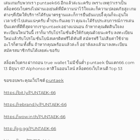
เล่นเกมกับพวกเรา puntaek66 อีกแล้วล่ะนะครับ เพราะเหตุว่าเราเป็น
สล็อต66เว็บตรงไม่ผ่านเอเย่นต์ที่มีความน่าไว้ใจและก็ความปลอดภัยสูง เกม
ต่างๆที่เปิดให้บริการได้รับมาตรฐานและก็การยืนยันแบบงี้ คุณก็จะอุ่นใจ
เวลาเข้าไปเล่นแน่ๆครับ ค้ำประกันเลยว่า คุณจะได้รับประสบการณ์การเล่น
ปั่นแตกที่ดีที่สุดจากเราpuntaekอย่างแน่นอน ถ้าหากคุณตัดสินใจลง
ทะเบียนใหม่วันนี้ เราก็มากับโปรโมชั่นดีๆให้กับคุณด้วยนะครับ ลงทะเบียน
ใหม่แล้วรับโปรโมชั่นโบนัสเครดิตฟรีได้ทันที สมัครฟรี ไม่เสียค่าใช้จ่าย
อะไรก็ตามทั้งสิ้น ถ้าหากคุณพร้อมแล้วล่ะก็ อย่าลังเลแล้วมาลงทะเบียน
สมัครสมาชิกกันได้เลยค่ะขอรับ
สล็อตเว็บตรง ฝากถอน true wallet ไม่มีขั้นต่่ำ puntaek ปั่นแตก66.com
13 มิถุนา 67 Alphonso คาสิโนออนไลน์ สล็อต66เว็บไหนดี Top 53
ขอขอบพระคุณเว็ปไซต์
puntaek
https://bit.ly/PUNTAEK-66
https://rebrand.ly/PUNTAEK-66
https://wow.in.th/PUNTAEK-66
http://gg.gg/PUNTAEK-66