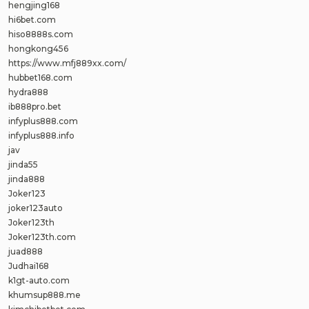
hengjing168
hi6bet.com
hiso8888s.com
hongkong456
https://www.mfj889xx.com/
hubbet168.com
hydra888
ib888pro.bet
infyplus888.com
infyplus888.info
jav
jinda55
jinda888
Joker123
joker123auto
Joker123th
Joker123th.com
juad888
Judhai168
k1gt-auto.com
khumsup888.me