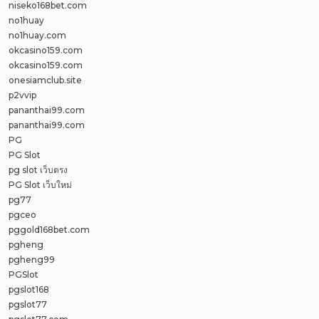
niseko168bet.com
no1huay
no1huay.com
okcasino159.com
okcasino159.com
onesiamclub.site
p2vvip
pananthai99.com
pananthai99.com
PG
PG Slot
pg slot เว็บตรง
PG Slot เว็บใหม่
pg77
pgceo
pggold168bet.com
pgheng
pgheng99
PGSlot
pgslot168
pgslot77