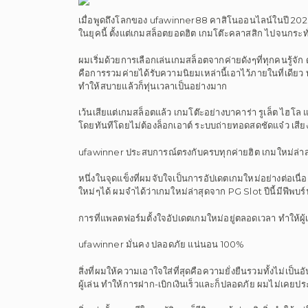
เมื่อพูดถึงโลกของ ufawinner88 คาสิโนออนไลน์ในปี 2026 
ในยุคนี้ ตั้งแต่เกมสล็อตยอดฮิต เกมโต๊ะคลาสสิก ไปจนกระทั
ผมเริ่มด้วยการเลือกเล่นเกมสล็อตจากค่ายดังๆที่ทุกคนรู้จั
คือการรวมค่ายได้รับความนิยมเหล่านี้เอาไว้ภายในที่เดียว
ทำให้สบายแล้วก็ทุ่นเวลาเป็นอย่างมาก
เว้นเสียแต่เกมสล็อตแล้ว เกมโต๊ะอย่างบาคาร่า รูเล็ต ไฮโล
โดยทันทีโดยไม่ต้องล็อกเอาต์ ระบบถ่ายทอดสดชัดแจ๋ว เสียง
ufawinner ประสบการณ์ตรงกับครบทุกค่ายฮิต เกมใหม่ล่าสุ
หนึ่งในจุดแข็งที่ผมจับใจเป็นการอัปเดตเกมใหม่อย่างต่อเนื
ใหม่ๆได้ ผมจำได้ว่าเกมใหม่ล่าสุดจาก PG Slot ปีนี้มีฟีพบ
การที่แพลตฟอร์มตั้งใจอัปเดตเกมใหม่อยู่ตลอดเวลา ทำให้ผู้เ
ufawinner มั่นคง ปลอดภัย แน่นอน 100%
สิ่งที่ผมให้ความเอาใจใส่ที่สุดคือความยั่งยืนรวมทั้งไม่เป
ผู้เล่น ทำให้การฝาก-เบิกเงินเร็วและก็ปลอดภัย ผมไม่เคยป