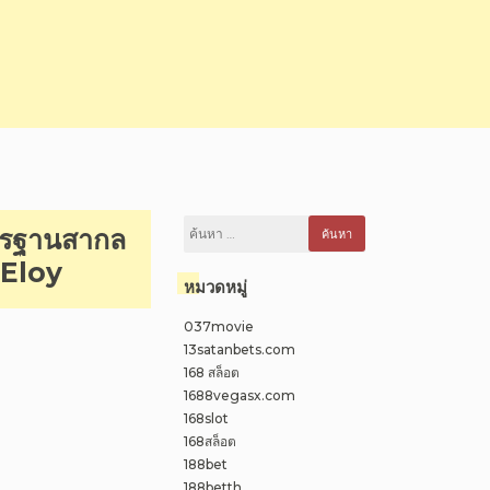
ค้นหา
าตรฐานสากล
สำหรับ:
 Eloy
หมวดหมู่
037movie
13satanbets.com
168 สล็อต
1688vegasx.com
168slot
168สล็อต
188bet
188betth