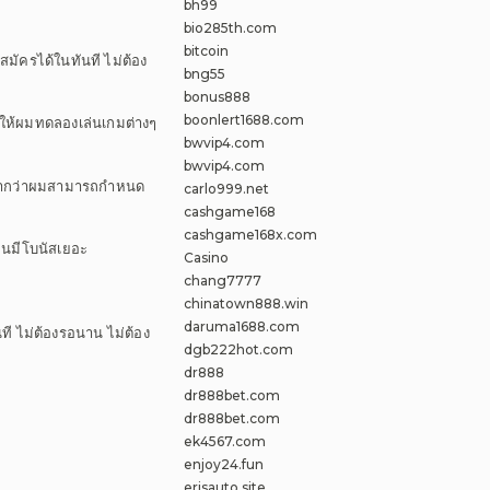
bh99
bio285th.com
bitcoin
สมัครได้ในทันที ไม่ต้อง
bng55
bonus888
boonlert1688.com
ทำให้ผมทดลองเล่นเกมต่างๆ
bwvip4.com
bwvip4.com
ื่องจากว่าผมสามารถกำหนด
carlo999.net
cashgame168
cashgame168x.com
หนมีโบนัสเยอะ
Casino
chang7777
chinatown888.win
daruma1688.com
ที ไม่ต้องรอนาน ไม่ต้อง
dgb222hot.com
dr888
dr888bet.com
dr888bet.com
ek4567.com
enjoy24.fun
erisauto.site