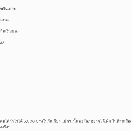
ากเงินเยอะ
ลังชนะ
สียเงินเยอะ
ไหล
คยได้กำไรได้ 3,000 บาทในวันเดียว แม้กระนั้นพอโลภอยากได้เพิ่ม ในที่สุดเส
งจริงๆ