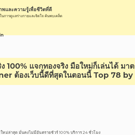
ะความรู้เพื่อชีวิตที่ดี
ๆ ในการดูแลร่างกายและจิตใจ ค้นพบเคล็ด
in
ง 100% แจกทองจริง มือใหม่ก็เล่นได้ ม
 ต้องเว็บนี้ดีที่สุดในตอนนี้ Top 78 by
ม่ล่าสุด มั่นคงไม่มีอันตรายชัวร์ 100% บริการ 24 ชั่วโมง