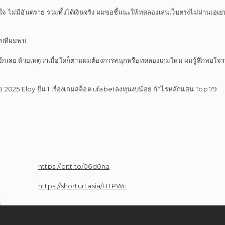
ใจ ไม่มีอันตราย รวมทั้งได้เงินจริง ผมขอชี้แนะให้ทดลองเล่นเว็บตรงไม่ผ่านเอเย่นต
บบที่ผมพบ
อีกเลย ด้วยเหตุว่าเมื่อใดก็ตามผมต้องการสนุกหรือทดลองเกมใหม่ ผมรู้สึกพอใจรว
 2025 Eloy ยืน 1 เรื่องเกมสล็อต ufabetลงทุนงบน้อย กำไรหลักแสน Top 79
https://bitt.to/06d0na
https://shorturl.asia/HTPWc