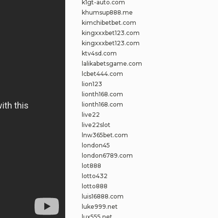
k1gt-auto.com
khumsup888.me
kimchibetbet.com
kingxxxbet123.com
kingxxxbet123.com
ktv4sd.com
lalikabetsgame.com
lcbet444.com
lion123
lionth168.com
lionth168.com
live22
live22slot
lnw365bet.com
london45
london6789.com
lot888
lotto432
lotto888
luis16888.com
luke999.net
lux555.net