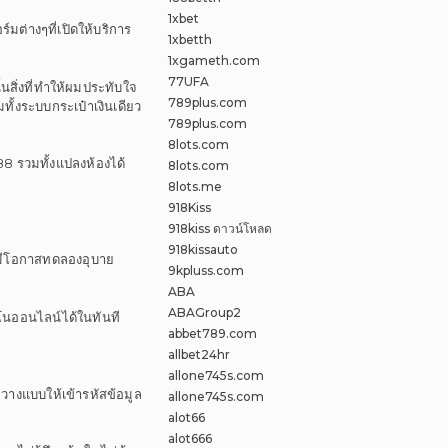
1xbet
มต่างๆที่เปิดให้บริการ
1xbetth
1xgameth.com
77UFA
นสิ่งที่ทำให้ผมประทับใจ
789plus.com
ทั้งระบบกระเป๋าเงินเดียว
789plus.com
8lots.com
88 รวมทั้งแปลงห้องได้
8lots.com
8lots.me
918Kiss
918kiss ดาวน์โหลด
918kissauto
ก็มีโอกาสทดลองอุบาย
9kpluss.com
ABA
ABAGroup2
สิโนออนไลน์ได้ในทันที
abbet789.com
allbet24hr
allone745s.com
กวางแบบให้เข้ารหัสข้อมูล
allone745s.com
alot66
alot666