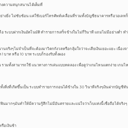
้างความสนุกสนานได้เต็มที่
งยิ่ง ไม่ซับซ้อน แค่ใช้เบอร์โทรศัพท์เคลื่อนที่รวมทั้งบัญชีธนาคารหรือวอเลทก็
ยคือ ระบบฝากเงินอัตโนมัติ ทำรายการเสร็จข้างในไม่กี่วินาที แถมไม่มีอย่างต่ำ 
นุกสนานจริงๆไม่จำเป็นที่จะต้องมาวิตกกังวลหรือกลุ้มใจว่าจะเสียเงินเยอะแยะ เน
 1 บาท หรือ 10 บาท ระบบก็รองรับทั้งผอง
ุน รวมทั้งสามารถใช้ แนวทางการเล่นแบบทดลอง เพื่อดูว่าเกมไหนแตกง่าย เกมไ
้งสิ่งที่เกิดขึ้นเป็น ระบบทำรายการถอนได้ข้างใน 30 วินาทีจริงๆเงินฝากบัญชีทัน
ินมากๆมันทำให้มีความรู้สึกไม่มีอันตรายและแน่ใจว่าเว็บแห่งนี้เชื่อถือได้จริงๆ
รือเงินช้า