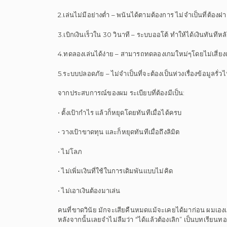
2.เล่นไม่มีอย่างต่ำ – พนันได้ตามต้องการ ไม่จำเป็นที่ต้องฝ
3.เบิกเงินเร็วใน 30 วินาที – ระบบออโต้ ทำให้ได้เงินทันทีห
4.ทดลองเล่นได้ง่าย – สามารถทดลองเกมใหม่ๆโดยไม่เสี่ยงเ
5.ระบบปลอดภัย – ไม่จำเป็นที่จะต้องเป็นห่วงเรื่องข้อมูลรั่ว
จากประสบการณ์ของผม ระเบียบที่ต้องมีเป็น:
• ตั้งเป้ากำไร แล้วก็หยุดโดยทันทีเมื่อได้ครบ
• วางเป้าขาดทุน และก็หยุดทันทีเมื่อถึงลิมิต
• ไม่โลภ
• ไม่เพิ่มเงินที่ใช้ในการเดิมพันแบบไม่คิด
• ไม่เอาเงินต้องมาเล่น
คนที่ขาดวินัย มักจะเสียคืนหมดแม้จะเคยได้มาก่อน ผมเองเ
หลังจากนั้นเลยจำไม่ลืมว่า “ได้แล้วต้องเลิก” เป็นบทเรียนทอ