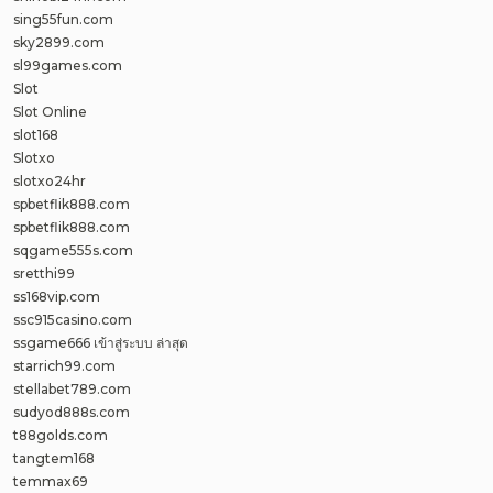
sing55fun.com
sky2899.com
sl99games.com
Slot
Slot Online
slot168
Slotxo
slotxo24hr
spbetflik888.com
spbetflik888.com
sqgame555s.com
sretthi99
ss168vip.com
ssc915casino.com
ssgame666 เข้าสู่ระบบ ล่าสุด
starrich99.com
stellabet789.com
sudyod888s.com
t88golds.com
tangtem168
temmax69