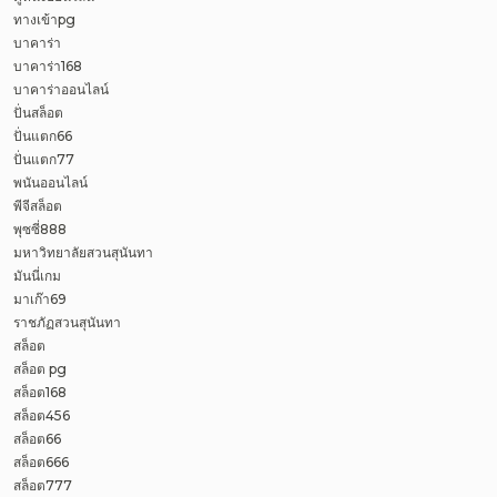
ทางเข้าpg
บาคาร่า
บาคาร่า168
บาคาร่าออนไลน์
ปั่นสล็อต
ปั่นแตก66
ปั่นแตก77
พนันออนไลน์
พีจีสล็อต
พุซซี่888
มหาวิทยาลัยสวนสุนันทา
มันนี่เกม
มาเก๊า69
ราชภัฏสวนสุนันทา
สล็อต
สล็อต pg
สล็อต168
สล็อต456
สล็อต66
สล็อต666
สล็อต777