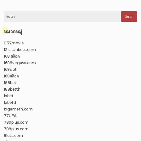
ค้นหา
สำหรับ:
หมวดหมู่
037movie
13satanbets.com
168 สล็อต
1688vegasx.com
168slot
168สล็อต
188bet
188betth
1xbet
1xbetth
1xgameth.com
77UFA
789plus.com
789plus.com
8lots.com