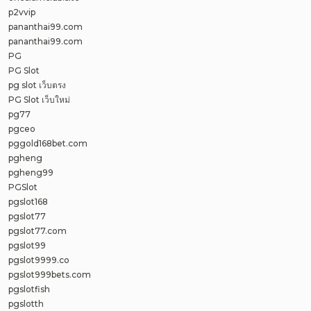
p2vvip
pananthai99.com
pananthai99.com
PG
PG Slot
pg slot เว็บตรง
PG Slot เว็บใหม่
pg77
pgceo
pggold168bet.com
pgheng
pgheng99
PGSlot
pgslot168
pgslot77
pgslot77.com
pgslot99
pgslot9999.co
pgslot999bets.com
pgslotfish
pgslotth