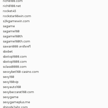
rich8188.com
rich8188.net
rocket45
rockstar66win.com
s2kgamewin.com
sagame
sagame168
sagame168th
sagame168th.com
sawan888 เครดิตฟรี
sbobet
sbotop1688.com
sbotop1688.com
sclass8888.com
sexxybet168-casino.com
sexy168
sexy168vip
sexyauto168
sexybaccarat168.com
sexygame
sexygameplus.me
shinobi24hr.com