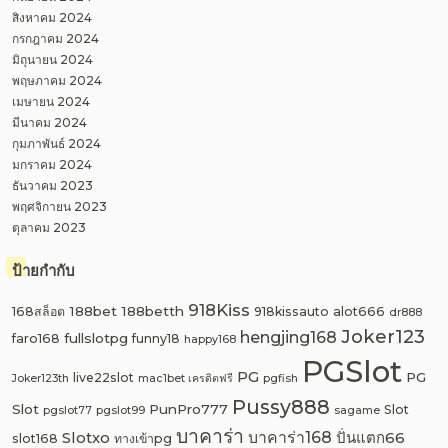
สิงหาคม 2024
กรกฎาคม 2024
มิถุนายน 2024
พฤษภาคม 2024
เมษายน 2024
มีนาคม 2024
กุมภาพันธ์ 2024
มกราคม 2024
ธันวาคม 2023
พฤศจิกายน 2023
ตุลาคม 2023
ป้ายกำกับ
918Kiss
188bet
188betth
168สล็อต
918kissauto
alot666
dr888
Joker123
hengjing168
fullslotpg
faro168
funny18
happy168
PGSlot
PG
PG
live22slot
Joker123th
mac1bet เครดิตฟรี
pgfish
Pussy888
Slot
PunPro777
Slot
pgslot77
pgslot99
sagame
บาคาร่า
Slotxo
บาคาร่า168
ปั่นแตก66
slot168
ทางเข้าpg