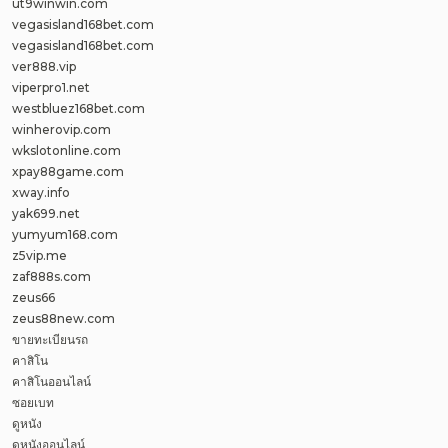
ut9winwin.com
vegasisland168bet.com
vegasisland168bet.com
ver888.vip
viperpro1.net
westbluez168bet.com
winherovip.com
wkslotonline.com
xpay88game.com
xway.info
yak699.net
yumyum168.com
z5vip.me
zaf888s.com
zeus66
zeus88new.com
ขายทะเบียนรถ
คาสิโน
คาสิโนออนไลน์
ซอยเบท
ดูหนัง
ดูหนังออนไลน์