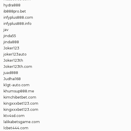
hydra888
ib888pro.bet
infyplus888.com
infyplus888.info
jav
jinda55
jinda888
Joker123
joker123auto
Joker123th
Joker123th.com
juad888
Judhai168
k1gt-auto.com
khumsup888.me
kimchibetbet.com
kingxxxbet123.com
kingxxxbet123.com
ktv4sd.com
lalikabetsgame.com
lcbet444.com