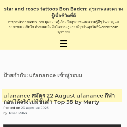
Skip
to
star and roses tattoos Bon Baden: สุขภาพและความ
content
รู้เพื่อชีวิตที่ดี
https://bonbaden.info มุมความรู้เกี่ยวกับสุขภาพและความรู้ดีๆ ในการดูแล
ร่างกายและจิตใจ ค้นพบเคล็ดลับในการอยู่อย่างมีสุขในทุกวันที่นี่ celtic twin
symbol
ป้ายกำกับ:
ufanance เข้าสู่ระบบ
ufanance สมัคร 22 August ufanance กีฬา
ถอนได้จริงไม่มีขั้นต่ำ Top 38 by Marty
Posted on
23 พฤษภาคม 2025
by
Jesse Miller