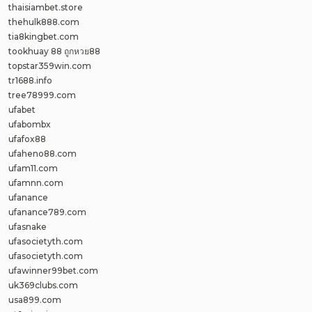
thaisiambet.store
thehulk888.com
tia8kingbet.com
tookhuay 88 ถูกหวย88
topstar359win.com
tr1688.info
tree78999.com
ufabet
ufabombx
ufafox88
ufaheno88.com
ufam11.com
ufamnn.com
ufanance
ufanance789.com
ufasnake
ufasocietyth.com
ufasocietyth.com
ufawinner99bet.com
uk369clubs.com
usa899.com