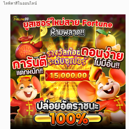
ไลฟ์คาสิโนออนไลน์