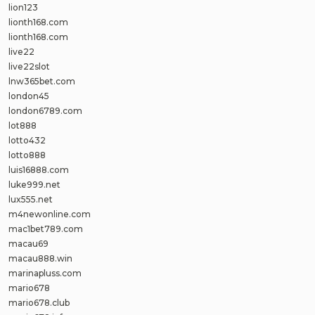
lion123
lionth168.com
lionth168.com
live22
live22slot
lnw365bet.com
london45
london6789.com
lot888
lotto432
lotto888
luis16888.com
luke999.net
lux555.net
m4newonline.com
mac1bet789.com
macau69
macau888.win
marinapluss.com
mario678
mario678.club