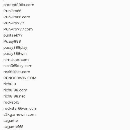
proded888x.com
PunPro66
PunPro66.com
PunPro777
PunPro777.com
puntaek77
Pussy888
pussy888play
pussy888win
ramclubx.com
rasri365day.com
realflikbet.com
RENO88WIN.COM
rich818
rich8188.com
rich8188.net
rocket45
rockstar66win.com
s2kgamewin.com
sagame
sagame168