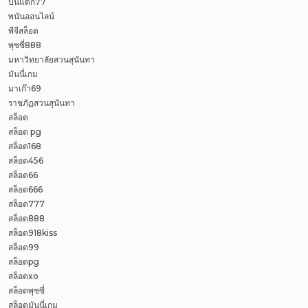
ปั่นแตก77
พนันออนไลน์
พีจีสล็อต
พุซซี่888
มหาวิทยาลัยสวนสุนันทา
มันนี่เกม
มาเก๊า69
ราชภัฏสวนสุนันทา
สล็อต
สล็อต pg
สล็อต168
สล็อต456
สล็อต66
สล็อต666
สล็อต777
สล็อต888
สล็อต918kiss
สล็อต99
สล็อตpg
สล็อตxo
สล็อตพุซซี่
สล็อตมันนี่เกม