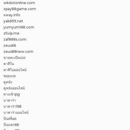
wkslotonline.com
xpay88game.com
xway.info
yak699.net
yumyum168.com
z5vip.me
zaf888s.com
zeus66
zeus88new.com
ขายทะเบียนรถ
คาสิโน
คาสิโนออนไลน์
ซอยเบท
ดูหนัง
ดูหนังออนไลน์
ทางเข้าpg
บาคาร่า
บาคาร่า168
บาคาร่าออนไลน์
ปั่นสล็อต
ปั่นแตก66