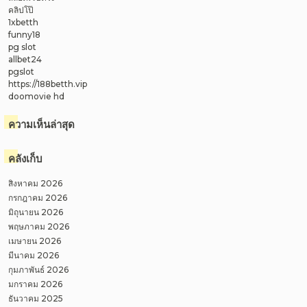
คลิปโป๊
1xbetth
funny18
pg slot
allbet24
pgslot
https://188betth.vip
doomovie hd
ความเห็นล่าสุด
คลังเก็บ
สิงหาคม 2026
กรกฎาคม 2026
มิถุนายน 2026
พฤษภาคม 2026
เมษายน 2026
มีนาคม 2026
กุมภาพันธ์ 2026
มกราคม 2026
ธันวาคม 2025