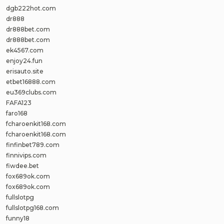
dgb222hot.com
dr888
dr888bet.com
dr888bet.com
ek4567.com
enjoy24.fun
erisauto.site
etbet16888.com
eu369clubs.com
FAFA123
faro168
fcharoenkit168.com
fcharoenkit168.com
finfinbet789.com
finnivips.com
fiwdee.bet
fox689ok.com
fox689ok.com
fullslotpg
fullslotpg168.com
funny18