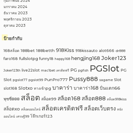
กุมภาพันธ์ 2024
มกราคม 2024
ธันวาคม 2023
พฤศจิกายน 2023
ตุลาคม 2023
ป้ายกำกับ
918Kiss
188bet
188betth
168สล็อต
918kissauto
alot666
dr888
Joker123
hengjing168
fullslotpg
faro168
funny18
happy168
PGSlot
PG
PG
live22slot
Joker123th
mac1bet เครดิตฟรี
pgfish
Pussy888
Slot
PunPro777
Slot
pgslot77
pgslot99
sagame
บาคาร่า
Slotxo
บาคาร่า168
ปั่นแตก66
slot168
ทางเข้าpg
สล็อต
สล็อต168
สล็อต888
พุซซี่888
สล็อต99
สล็อต918kiss
สล็อตเครดิตฟรี
สล็อตเว็บตรง
สล็อตxo
สล็อตออนไลน์
หนัง
โจ๊กเกอร์123
ออนไลน์
เศรษฐี99