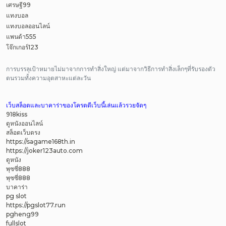
เศรษฐี99
แทงบอล
แทงบอลออนไลน์
แพนด้า555
โจ๊กเกอร์123
การบรรลุเป้าหมายไม่มาจากการทำสิ่งใหญ่ แต่มาจากวิธีการทำสิ่งเล็กๆที่รับรองตัว
ตนรวมทั้งความอุตสาหะแต่ละวัน
เว็บสล็อตและบาคาร่าของโครตดีเว็บนี้เล่นแล้วรวยจัดๆ
918kiss
ดูหนังออนไลน์
สล็อตเว็บตรง
https://sagame168th.in
https://joker123auto.com
ดูหนัง
พุซซี่888
พุซซี่888
บาคาร่า
pg slot
https://pgslot77.run
pgheng99
fullslot