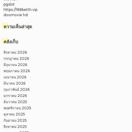
pgslot
https://188betth.vip
doomovie hd
ความเห็นล่าสุด
คลังเก็บ
สิงหาคม 2026
กรกฎาคม 2026
มิถุนายน 2026
พฤษภาคม 2026
เมษายน 2026
มีนาคม 2026
กุมภาพันธ์ 2026
มกราคม 2026
ธันวาคม 2025
พฤศจิกายน 2025
ตุลาคม 2025
กันยายน 2025
สิงหาคม 2025