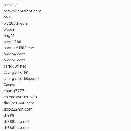
betway
betworld369hot.com
bh99
bio285th.com
bitcoin
bng55
bonus888
boonlert1688.com
bwvip4.com
bwvip4.com
carlo999.net
cashgame168
cashgame168x.com
Casino
chang7777
chinatown888.win
daruma1688.com
dgb222hot.com
dr888
dr888bet.com
dr888bet.com