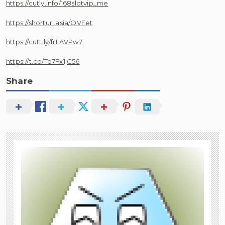
https://cutly.info/168slotvip_me
https://shorturl.asia/OVFet
https://cutt.ly/frLAVPw7
https://t.co/To7Fx1jG56
Share