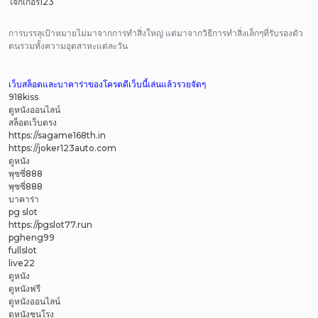
โจ๊กเกอร์123
การบรรลุเป้าหมายไม่มาจากการทำสิ่งใหญ่ แต่มาจากวิธีการทำสิ่งเล็กๆที่รับรองตัว
ตนรวมทั้งความอุตสาหะแต่ละวัน
เว็บสล็อตและบาคาร่าของโครตดีเว็บนี้เล่นแล้วรวยจัดๆ
918kiss
ดูหนังออนไลน์
สล็อตเว็บตรง
https://sagame168th.in
https://joker123auto.com
ดูหนัง
พุซซี่888
พุซซี่888
บาคาร่า
pg slot
https://pgslot77.run
pgheng99
fullslot
live22
ดูหนัง
ดูหนังฟรี
ดูหนังออนไลน์
ดูหนังชนโรง