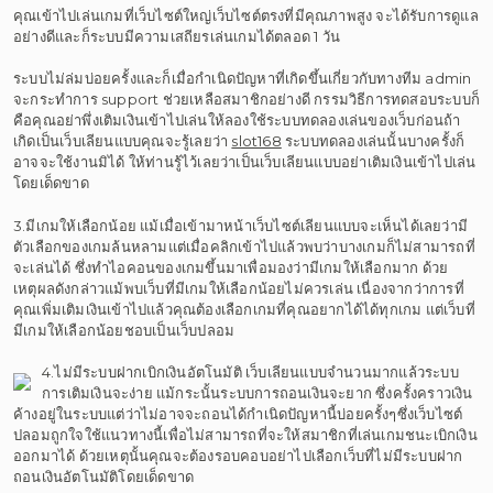
คุณเข้าไปเล่นเกมที่เว็บไซต์ใหญ่เว็บไซต์ตรงที่มีคุณภาพสูง จะได้รับการดูแล
อย่างดีและก็ระบบมีความเสถียรเล่นเกมได้ตลอด 1 วัน
ระบบไม่ล่มบ่อยครั้งและก็เมื่อกำเนิดปัญหาที่เกิดขึ้นเกี่ยวกับทางทีม admin
จะกระทำการ support ช่วยเหลือสมาชิกอย่างดี กรรมวิธีการทดสอบระบบก็
คือคุณอย่าพึ่งเติมเงินเข้าไปเล่นให้ลองใช้ระบบทดลองเล่นของเว็บก่อนถ้า
เกิดเป็นเว็บเลียนแบบคุณจะรู้เลยว่า
slot168
ระบบทดลองเล่นนั้นบางครั้งก็
อาจจะใช้งานมิได้ ให้ท่านรู้ไว้เลยว่าเป็นเว็บเลียนแบบอย่าเติมเงินเข้าไปเล่น
โดยเด็ดขาด
3.มีเกมให้เลือกน้อย แม้เมื่อเข้ามาหน้าเว็บไซต์เลียนแบบจะเห็นได้เลยว่ามี
ตัวเลือกของเกมล้นหลามแต่เมื่อคลิกเข้าไปแล้วพบว่าบางเกมก็ไม่สามารถที่
จะเล่นได้ ซึ่งทำไอคอนของเกมขึ้นมาเพื่อมองว่ามีเกมให้เลือกมาก ด้วย
เหตุผลดังกล่าวแม้พบเว็บที่มีเกมให้เลือกน้อยไม่ควรเล่น เนื่องจากว่าการที่
คุณเพิ่มเติมเงินเข้าไปแล้วคุณต้องเลือกเกมที่คุณอยากได้ได้ทุกเกม แต่เว็บที่
มีเกมให้เลือกน้อยชอบเป็นเว็บปลอม
4.ไม่มีระบบฝากเบิกเงินอัตโนมัติ เว็บเลียนแบบจำนวนมากแล้วระบบ
การเติมเงินจะง่าย แม้กระนั้นระบบการถอนเงินจะยาก ซึ่งครั้งคราวเงิน
ค้างอยู่ในระบบแต่ว่าไม่อาจจะถอนได้กำเนิดปัญหานี้บ่อยครั้งๆซึ่งเว็บไซต์
ปลอมถูกใจใช้แนวทางนี้เพื่อไม่สามารถที่จะให้สมาชิกที่เล่นเกมชนะเบิกเงิน
ออกมาได้ ด้วยเหตุนั้นคุณจะต้องรอบคอบอย่าไปเลือกเว็บที่ไม่มีระบบฝาก
ถอนเงินอัตโนมัติโดยเด็ดขาด