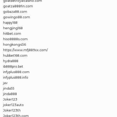
goatbetroyalcasino.com
goatza888fin.com
gobaza88.com
gowingo88.com
happy168
hengjing168
hi6bet.com
hiso8888s.com
hongkong456
https://www.mfj889xx.com/
hubbet168.com
hydra888
ib888pro.bet
infyplus888.com
infyplus888.info
jav
jinda55
jinda888
Joker123
joker123auto
Joker123th
Joker123th.com