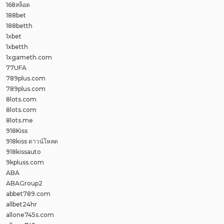
168สล็อต
188bet
188betth
1xbet
1xbetth
1xgameth.com
77UFA
789plus.com
789plus.com
8lots.com
8lots.com
8lots.me
918Kiss
918kiss ดาวน์โหลด
918kissauto
9kpluss.com
ABA
ABAGroup2
abbet789.com
allbet24hr
allone745s.com