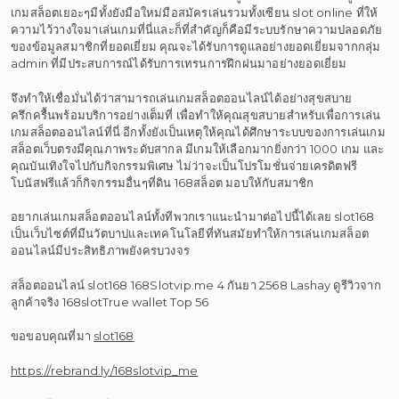
เกมสล็อตเยอะๆมีทั้งยังมือใหม่มือสมัครเล่นรวมทั้งเซียน slot online ที่ให้
ความไว้วางใจมาเล่นเกมที่นี่และก็ที่สำคัญก็คือมีระบบรักษาความปลอดภัย
ของข้อมูลสมาชิกที่ยอดเยี่ยม คุณจะได้รับการดูแลอย่างยอดเยี่ยมจากกลุ่ม
admin ที่มีประสบการณ์ได้รับการเทรนการฝึกฝนมาอย่างยอดเยี่ยม
จึงทำให้เชื่อมั่นได้ว่าสามารถเล่นเกมสล็อตออนไลน์ได้อย่างสุขสบาย
ครึกครื้นพร้อมบริการอย่างเต็มที่ เพื่อทำให้คุณสุขสบายสำหรับเพื่อการเล่น
เกมสล็อตออนไลน์ที่นี่ อีกทั้งยังเป็นเหตุให้คุณได้ศึกษาระบบของการเล่นเกม
สล็อตเว็บตรงมีคุณภาพระดับสากล มีเกมให้เลือกมากยิ่งกว่า 1000 เกม และ
คุณบันเทิงใจไปกับกิจกรรมพิเศษ ไม่ว่าจะเป็นโปรโมชั่นจ่ายเครดิตฟรี
โบนัสฟรีแล้วก็กิจกรรมอื่นๆที่ดิน 168สล็อต มอบให้กับสมาชิก
อยากเล่นเกมสล็อตออนไลน์ทั้งทีพวกเราแนะนำมาต่อไปนี้ได้เลย slot168
เป็นเว็บไซต์ที่มีนวัตบาปและเทคโนโลยีที่ทันสมัยทำให้การเล่นเกมสล็อต
ออนไลน์มีประสิทธิภาพยังครบวงจร
สล็อตออนไลน์ slot168 168Slotvip.me 4 กันยา 2568 Lashay ดูรีวิวจาก
ลูกค้าจริง 168slotTrue wallet Top 56
ขอขอบคุณที่มา
slot168
https://rebrand.ly/168slotvip_me