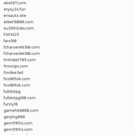
ek4567.com
enjoy24.fun
erisauto.site
etbet16888.com
eu369clubs.com
FAFA123
faro168
fcharoenkit168.com
fcharoenkit168.com
finfinbet789.com
finnivips.com
fiwdee.bet
fox689ok.com
fox689ok.com
fullslotpg
fullslotpg168.com
funny18
gamehit8888.com
gaojing888
gem99ths.com
gem99ths.com