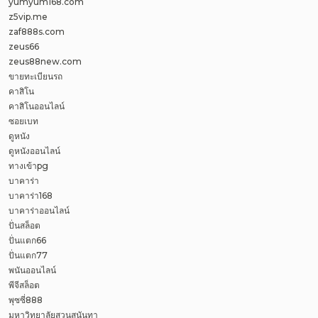
yumyum168.com
z5vip.me
zaf888s.com
zeus66
zeus88new.com
ขายทะเบียนรถ
คาสิโน
คาสิโนออนไลน์
ซอยเบท
ดูหนัง
ดูหนังออนไลน์
ทางเข้าpg
บาคาร่า
บาคาร่า168
บาคาร่าออนไลน์
ปั่นสล็อต
ปั่นแตก66
ปั่นแตก77
พนันออนไลน์
พีจีสล็อต
พุซซี่888
มหาวิทยาลัยสวนสุนันทา