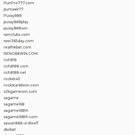
PunPro777.com
puntaek77
Pussy888
pussy888play
pussy888win
ramclubx.com
rasri365day.com
realflikbet.com
RENO88WIN.COM
rich818
rich8188.com
rich8188.net
rocket45
rockstar66win.com
s2kgamewin.com
sagame
sagame168
sagame168th
sagame168th.com
sawan888 เครดิตฟรี
sbobet