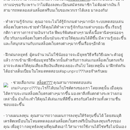
เราแน่ๆขอรับ เพราะว่าไม่ต้องลงทะเบียนสมัครสมาชิก ไม่ต้องฝากเงิน ก็
สามารถทดลองเล่นสล็อตฟรีบนเว็บของพวกเราได้เลย มาลองกัน!
• ทำความรู้จักเกม: คุณอาจจะไม่ได้รู้จักเกมต่างๆมากนัก ระบบทดสอบเล่น
สล็อตเว็บตรงจะช่วยทำให้คุณได้ทำความรู้จักกับเกมต่างๆเยอะขึ้น เรียนรู้
กติกา ตารางการจ่ายเงินรางวัล ฟีพบร์พิเศษต่างๆรวมทั้งเนื้อหานิดๆหน่อยๆ
เกี่ยวกับเกมสล็อตเว็บตรงนั้นๆมันจะช่วยให้คุณเล่นได้ดีขึ้น มีความรู้เยอะขึ้น
และก็สนุกสนานกับเกมสล็อตเว็บตรงต่างๆมากขึ้นเรื่อยๆอีกด้วย
• ฝึกฝนกลยุทธ์: ผู้คนจำนวนไม่ใช้น้อยอาจจะมียุทธวิธีหรือวิธีเฉพาะตัวอยู่
แล้ว การเข้ามาฝึกซ้อมยุทธวิธีพวกนั้นสำหรับการเล่นเกมสล็อตเว็บตรงจริง
อาจจะส่งผลให้คุณเสี่ยงเสียเงินเสียทองเยอะเกินไป โดยเหตุนั้น มาฝึกหัดกัน
ได้อย่างเต็มเปี่ยมในโหมดทดสอบเล่นpunpro777เลยจ๊าครับผม
• ช่วยเลือกเกม:
สล็อต777
คุณสามารถทดสอบเล่น
เกมPunpro777อะไรก็ได้บนเว็บไซต์ตรงของเรา โดยเหตุนั้น เมื่อคุณ
ได้ทราบจะเกมสล็อตเว็บตรงต่างๆมากขึ้น มองหาสิ่งที่แตกต่างระหว่างเกม
เหล่านั้น มันก็จะทำให้คุณได้เล่นเกมที่ดีขึ้น ตรงกับสไตล์รวมทั้งความชื่น
ชอบเยอะขึ้น
• วางแผนลงทุน: คุณสามารถวางแผนการลงทุนให้รัดกุมขึ้นได้ โดยสมมุติ
เครดิตเหมือนในโหมดทดลองเล่นสล็อตเว็บตรงฟรีเป็นเงินลงทุนจริงๆของ
คุณ เพื่อดูว่า กลยุทธ์ลงทุนที่คุณคิดเอาไว้สามารถใช้งานได้ใช่หรือไม่นั่นเอง