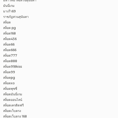
มหาวิทยาลัยสวนสุนันทา
มันนี่เกม
มาเก๊า69
ราชภัฏสวนสุนันทา
สล็อต
สล็อต pg
สล็อต168
สล็อต456
สล็อต66
สล็อต666
สล็อต777
สล็อต888
สล็อต918kiss
สล็อต99
สล็อตpg
สล็อตxo
สล็อตพุซซี่
สล็อตมันนี่เกม
สล็อตออนไลน์
สล็อตเครดิตฟรี
สล็อตเว็บตรง
สล็อตเว็บตรง 168