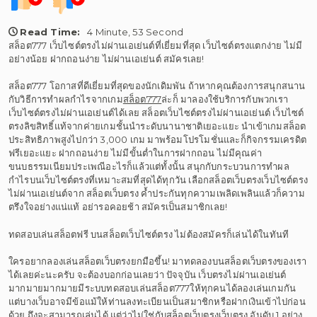
Read Time:
4 Minute, 53 Second
สล็อต777 เว็บไซต์ตรงไม่ผ่านเอเย่นต์ที่เยี่ยมที่สุด เว็บไซต์ตรงแตกง่าย ไม่มี
อย่างน้อย ฝากถอนง่าย ไม่ผ่านเอเย่นต์ สมัครเลย!
สล็อต777 โอกาสที่ดีเยี่ยมที่สุดของนักเดิมพัน ถ้าหากคุณต้องการสนุกสนาน
กับวิธีการทำผลกำไรจากเกม
สล็อต777
ล่ะก็ มาลองใช้บริการกับพวกเรา
เว็บไซต์ตรงไม่ผ่านเอเย่นต์ได้เลย สล็อตเว็บไซต์ตรงไม่ผ่านเอเย่นต์ เว็บไซต์
ตรงลิขสิทธิ์แท้จากค่ายเกมชั้นนำระดับนานาชาติเยอะแยะ นำเข้าเกมสล็อต
ประสิทธิภาพสูงไปกว่า 3,000 เกม มาพร้อมโปรโมชั่นและก็กิจกรรมเครดิต
ฟรีเยอะแยะ ฝากถอนง่าย ไม่มีขั้นต่ำในการฝากถอน ไม่มีคุณค่า
ขนบธรรมเนียมประเพณีอะไรก็แล้วแต่ทั้งนั้น สนุกกับกระบวนการทำผล
กำไรบนเว็บไซต์ตรงที่เหมาะสมที่สุดได้ทุกวัน เลือกสล็อตเว็บตรงเว็บไซต์ตรง
ไม่ผ่านเอเย่นต์จาก สล็อตเว็บตรง ค้ำประกันทุกความเพลิดเพลินแล้วก็ความ
ตรึงใจอย่างแน่แท้ อย่ารอคอยช้า สมัครเป็นสมาชิกเลย!
ทดสอบเล่นสล็อตฟรี บนสล็อตเว็บไซต์ตรง ไม่ต้องสมัครก็เล่นได้ในทันที
ใครอยากลองเล่นสล็อตเว็บตรงยกมือขึ้น! มาทดลองบนสล็อตเว็บตรงของเรา
ได้เลยค่ะนะครับ จะต้องบอกก่อนเลยว่า ปัจจุบัน เว็บตรงไม่ผ่านเอเย่นต์
มากมายมากมายมีระบบทดสอบเล่นสล็อต777ให้ทุกคนได้ลองเล่นเกมกัน
แต่บางเว็บอาจมีข้อแม้ให้ท่านลงทะเบียนเป็นสมาชิกหรือฝากเงินเข้าไปก่อน
ด้วย ถึงจะสามารถเล่นได้ แต่ว่าไม่ใช่กับ
สล็อตเว็บตรง
เว็บตรง อันดับ 1 อย่าง