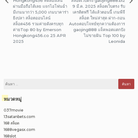
แนะแนว
Hongkong456 ทดลองเล่น
สล็อตเว็บตรง gaojing888.biz
เรื่อง
ผ่านมือถือได้เลย แจกไอโฟนฉ่ำ
9 มี.ค. 2025 สล็อตเว็บตรง รับ
มีเกมมากว่า 5,000 เกมบาคาร่า
เครดิตฟรี ได้แล้วตอนนี้ เกมพีจี
ยิงปลา สล็อตออนไลน์
สล็อต ใหม่ล่าสุด ฝาก-ถอน
สล็อต456 รวมค่ายดังครบทุก
Autoตอบโจทย์ทุกความต้องการ
ค่ายTop 80 by Emerson
gaojing888 แจ็คพอตแตกปัง
Hongkong456.co 25 APR
ไม่ขายฝัน Top 100 by
2025
Leonida
ค้นหา
สำหรับ:
หมวดหมู่
037movie
13satanbets.com
168 สล็อต
1688vegasx.com
168slot