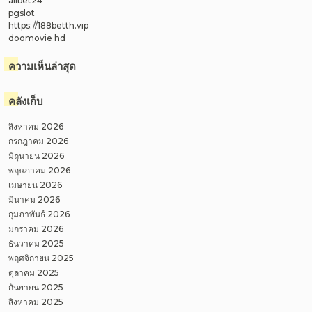
allbet24
pgslot
https://188betth.vip
doomovie hd
ความเห็นล่าสุด
คลังเก็บ
สิงหาคม 2026
กรกฎาคม 2026
มิถุนายน 2026
พฤษภาคม 2026
เมษายน 2026
มีนาคม 2026
กุมภาพันธ์ 2026
มกราคม 2026
ธันวาคม 2025
พฤศจิกายน 2025
ตุลาคม 2025
กันยายน 2025
สิงหาคม 2025