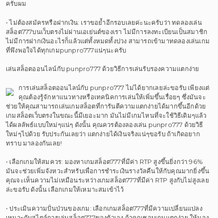
ครับผม
• ไม่ต้องสมัครหรือฝากเงิน: เราขอย้ำอีกรอบเลยค่ะนะครับว่า ทดลองเล่น
สล็อต777บนเว็บตรงไม่ผ่านเอเย่นต์ของเรา ไม่มีการลงทะเบียนเป็นสมาชิก
ไม่มีการฝากเงินอะไรก็แล้วแต่ทั้งหมดทั้งปวง สามารถเข้ามาทดลองเล่นเกม
ที่พึงพอใจได้ทุกเกมpunpro777แน่ๆนะครับ
เล่นสล็อตออนไลน์กับ punpro777 ด้วยวิธีการเล่นรับรองความแตกง่าย
การเล่นสล็อตออนไลน์กับ punpro777 ไม่ได้ยากเลยล่ะขอรับ เพียงแต่
คุณต้องรู้จักหาแนวทางหรือเทคนิคการเล่นให้เพิ่มขึ้นเรื่อยๆ ซึ่งมันจะ
ช่วยให้คุณสามารถเล่นเกมสล็อตที่การันตีความแตกง่ายได้มากขึ้นอีกด้วย
เกมสล็อตเว็บตรงในขณะนี้มีเยอะมาก มันไม่มีเกมไหนที่จะใช้วิธีเดิมๆแล้ว
ได้ผลลัพธ์แบบใหม่ๆแน่ๆ ดังนั้น คุณควรต้องลองเล่น punpro777 ด้วยวิธี
ใหม่ๆไปด้วย รับประกันเลยว่า แตกง่ายได้เงินจริงแน่ๆขอรับ ถ้าเกิดอยาก
ทราบ มาลองกันเลย!
• เลือกเกมให้สมควร: มองหาเกมสล็อต777ที่มีค่า RTP สูงขึ้นยิ่งกว่า 96%
มันจะช่วยเพิ่มจังหวะสำหรับเพื่อการชำระเงินรางวัลคืนให้กับคุณมากยิ่งขึ้น
คุณจะเห็นความไม่เหมือนระหว่างเกมสล็อต777ที่มีค่า RTP สูงกับไม่สูงเลย
ล่ะขอรับ ดังนั้น เลือกเกมให้เหมาะสมเข้าไว้
• ประเมินความปั่นป่วนของเกม: เลือกเกมสล็อต777ที่มีความเปลี่ยนแปลง
เหมาะกับสไตล์การเล่นสล็อต777ของตัวเอง ถ้าคุณชอบเกมแตกง่าย ให้มอง