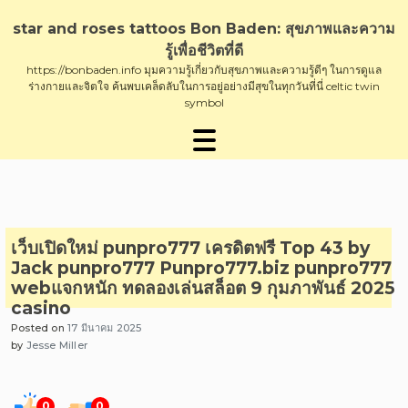
Skip
to
star and roses tattoos Bon Baden: สุขภาพและความ
content
รู้เพื่อชีวิตที่ดี
https://bonbaden.info มุมความรู้เกี่ยวกับสุขภาพและความรู้ดีๆ ในการดูแล
ร่างกายและจิตใจ ค้นพบเคล็ดลับในการอยู่อย่างมีสุขในทุกวันที่นี่ celtic twin
symbol
เว็บเปิดใหม่ punpro777 เครดิตฟรี Top 43 by
Jack punpro777 Punpro777.biz punpro777
webแจกหนัก ทดลองเล่นสล็อต 9 กุมภาพันธ์ 2025
casino
Posted on
17 มีนาคม 2025
by
Jesse Miller
0
0