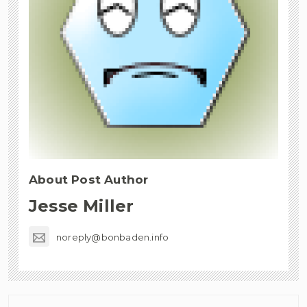
About Post Author
Jesse Miller
noreply@bonbaden.info