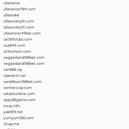
ufanance
ufanance789.com
ufasnake
ufasocietyth.com
ufasocietyth.com
ufawinner99bet.com
uk369clubs.com
usa899.com
ut9winwin.com
vegasisland168bet.com
vegasisland168bet.com
ver888.vip
viperpro1.net
westbluez168bet.com
winherovip.com
wkslotonline.com
xpay88game.com
xway.info
yak699.net
yumyum168.com
z5vip.me