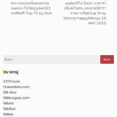
ตรง รวมเกมสล็อตแตกง่าย
walletคีโน่ ยิงปลา บาคาร่า
casino เว็บใหญ่ joker123
สล็อตเว็บตรง แทงหวยอัตารา
เครดิตฟรี Top 72 by Rich
จ่ายมากที่สุดTop 19 by
Stormy happy168.xyz 29
MAY 2025
ค้นหา
สำหรับ:
หมวดหมู่
037movie
13satanbets.com
168 สล็อต
1688vegasx.com
168slot
168สล็อต
188bet