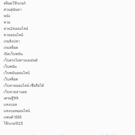
สล็อตโจ๊กเกอร์
สวนสุนันทา
หนัง
หวย
หวย24ออนไลน์
หวยออนไลน์
เกมยิงปลา
เกมสล็อต
เปิดเว็บพนัน
เว็บตรงไม่ผ่านเอเย่นต์
เว็บพนัน
เว็บพนันออนไลน์
เว็บสล็อต
เว็บหวยออนไลน์ เชื่อถือได้
เว็บหวยฮานอย
เศรษฐี99
แทงบอล
แทงบอลออนไลน์
แพนด้า555
โจ๊กเกอร์123