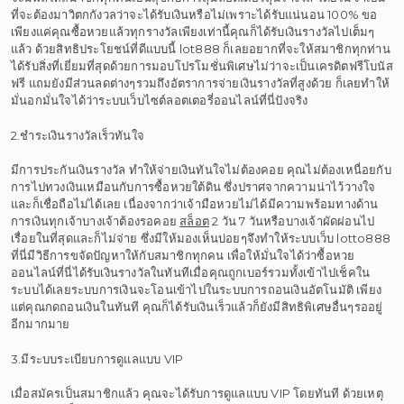
ที่จะต้องมาวิตกกังวลว่าจะได้รับเงินหรือไม่เพราะได้รับแน่นอน 100% ขอ
เพียงแค่คุณซื้อหวยแล้วทุกรางวัลเพียงเท่านี้คุณก็ได้รับเงินรางวัลไปเต็มๆ
แล้ว ด้วยสิทธิประโยชน์ที่ดีแบบนี้ lot888 ก็เลยอยากที่จะให้สมาชิกทุกท่าน
ได้รับสิ่งที่เยี่ยมที่สุดด้วยการมอบโปรโมชั่นพิเศษไม่ว่าจะเป็นเครดิตฟรีโบนัส
ฟรี แถมยังมีส่วนลดต่างๆรวมถึงอัตราการจ่ายเงินรางวัลที่สูงด้วย ก็เลยทำให้
มั่นอกมั่นใจได้ว่าระบบเว็บไซต์ลอตเตอรี่ออนไลน์ที่นี่ปังจริง
2.ชำระเงินรางวัลเร็วทันใจ
มีการประกันเงินรางวัล ทำให้จ่ายเงินทันใจไม่ต้องคอย คุณไม่ต้องเหนื่อยกับ
การไปทวงเงินเหมือนกับการซื้อหวยใต้ดิน ซึ่งปราศจากความน่าไว้วางใจ
และก็เชื่อถือไม่ได้เลย เนื่องจากว่าเจ้ามือหวยไม่ได้มีความพร้อมทางด้าน
การเงินทุกเจ้าบางเจ้าต้องรอคอย
สล็อต
2 วัน 7 วันหรือบางเจ้าผัดผ่อนไป
เรื่อยในที่สุดและก็ไม่จ่าย ซึ่งมีให้มองเห็นบ่อยๆจึงทำให้ระบบเว็บ lotto888
ที่นี่มีวิธีการขจัดปัญหาให้กับสมาชิกทุกคน เพื่อให้มั่นใจได้ว่าซื้อหวย
ออนไลน์ที่นี่ได้รับเงินรางวัลในทันทีเมื่อคุณถูกเบอร์รวมทั้งเข้าไปเช็คใน
ระบบได้เลยระบบการเงินจะโอนเข้าไปในระบบการถอนเงินอัตโนมัติ เพียง
แต่คุณกดถอนเงินในทันที คุณก็ได้รับเงินเร็วแล้วก็ยังมีสิทธิพิเศษอื่นๆรออยู่
อีกมากมาย
3.มีระบบระเบียบการดูแลแบบ VIP
เมื่อสมัครเป็นสมาชิกแล้ว คุณจะได้รับการดูแลแบบ VIP โดยทันที ด้วยเหตุ