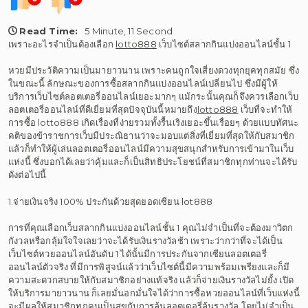
Read Time:
5 Minute, 11 Second
เพราะอะไรจำเป็นต้องเลือก
lotto888
เว็บไซต์สลากกินแบ่งออนไลน์ชั้น 1
หวยมีประวัติความเป็นมายาวนาน เพราะคนถูกใจเสี่ยงดวงทุกยุคทุกสมัย ซึ่ง
ในขณะนี้ ลักษณะของการซื้อสลากกินแบ่งออนไลน์เปลี่ยนไป ซึ่งมีผู้ให้
บริการเว็บไซต์ลอตเตอรี่ออนไลน์เยอะมากๆ แม้กระนั้นคุณก็จึงควรเลือกเว็บ
ลอตเตอรี่ออนไลน์ที่ดีเยี่ยมที่สุดปัจจุบันนี้หมายถึง
lotto888
เว็บที่จะทำให้
การซื้อ lotto888 เกิดเรื่องที่ง่ายรวมทั้งรื้นเริงเยอะขึ้นเรื่อยๆ ด้วยแบบทัศนะ
คติของข้าราชการเว็บมีประณิธานว่าจะมอบแต่สิ่งที่เยี่ยมที่สุดให้กับสมาชิก
แล้วก็ทำให้ผู้เล่นลอตเตอรี่ออนไลน์มีความสุขสนุกสำหรับการเข้ามาในเว็บ
แห่งนี้ ซึ่งบอกได้เลยว่าคุ้มและก็เป็นสิทธิประโยชน์ที่สมาชิกทุกท่านจะได้รับ
ดังต่อไปนี้
1.จ่ายเงินจริง 100% ประกันด้วยสุดยอดเซียน lot888
การที่คุณเลือกเว็บสลากกินแบ่งออนไลน์ชั้น 1 คุณไม่จำเป็นที่จะต้องมาวิตก
กังวลหรือกลุ้มใจใจเลยว่าจะได้รับเงินรางวัลช้า เพราะว่ากว่าที่จะได้เป็น
เว็บไซต์หวยออนไลน์อันดับ 1 ได้นั้นมีการประกันจากเซียนลอตเตอรี่
ออนไลน์ตัวจริง ที่มีการพิสูจน์แล้วว่าเว็บไซต์นี้มีความพร้อมเพรียงและก็มี
ความสะดวกสบายให้กับสมาชิกอย่างแท้จริง แล้วก็จ่ายเงินรางวัลไม่ยั้ง เปิด
ให้บริการมายาวนาน ก็เลยมั่นอกมั่นใจได้ว่าการซื้อหวยออนไลน์ที่เว็บแห่งนี้
จะมีผลให้สมาชิกทุกคนเป็นสุขกับการลุ้นลอตเตอรี่ลุ้นรางวัล โดยไม่จำเป็น