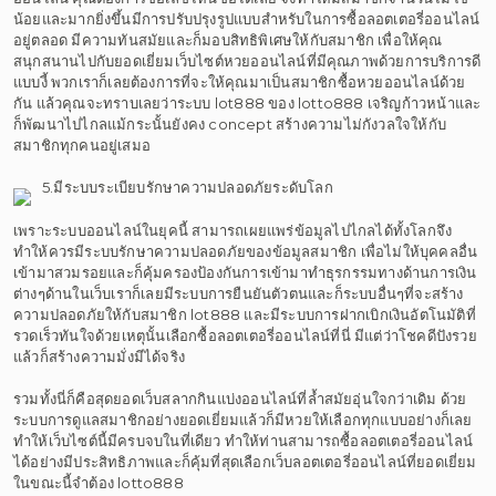
น้อยและมากยิ่งขึ้นมีการปรับปรุงรูปแบบสำหรับในการซื้อลอตเตอรี่ออนไลน์
อยู่ตลอด มีความทันสมัยและก็มอบสิทธิพิเศษให้กับสมาชิก เพื่อให้คุณ
สนุกสนานไปกับยอดเยี่ยมเว็บไซต์หวยออนไลน์ที่มีคุณภาพด้วยการบริการดี
แบบงี้ พวกเราก็เลยต้องการที่จะให้คุณมาเป็นสมาชิกซื้อหวยออนไลน์ด้วย
กัน แล้วคุณจะทราบเลยว่าระบบ lot888 ของ lotto888 เจริญก้าวหน้าและ
ก็พัฒนาไปไกลแม้กระนั้นยังคง concept สร้างความไม่กังวลใจให้กับ
สมาชิกทุกคนอยู่เสมอ
5.มีระบบระเบียบรักษาความปลอดภัยระดับโลก
เพราะระบบออนไลน์ในยุคนี้ สามารถเผยแพร่ข้อมูลไปไกลได้ทั้งโลกจึง
ทำให้ควรมีระบบรักษาความปลอดภัยของข้อมูลสมาชิก เพื่อไม่ให้บุคคลอื่น
เข้ามาสวมรอยและก็คุ้มครองป้องกันการเข้ามาทำธุรกรรมทางด้านการเงิน
ต่างๆด้านในเว็บเราก็เลยมีระบบการยืนยันตัวตนและก็ระบบอื่นๆที่จะสร้าง
ความปลอดภัยให้กับสมาชิก lot888 และมีระบบการฝากเบิกเงินอัตโนมัติที่
รวดเร็วทันใจด้วยเหตุนั้นเลือกซื้อลอตเตอรี่ออนไลน์ที่นี่ มีแต่ว่าโชคดีปังรวย
แล้วก็สร้างความมั่งมีได้จริง
รวมทั้งนี่ก็คือสุดยอดเว็บสลากกินแบ่งออนไลน์ที่ล้ำสมัยอุ่นใจกว่าเดิม ด้วย
ระบบการดูแลสมาชิกอย่างยอดเยี่ยมแล้วก็มีหวยให้เลือกทุกแบบอย่างก็เลย
ทำให้เว็บไซต์นี้มีครบจบในที่เดียว ทำให้ท่านสามารถซื้อลอตเตอรี่ออนไลน์
ได้อย่างมีประสิทธิภาพและก็คุ้มที่สุดเลือกเว็บลอตเตอรี่ออนไลน์ที่ยอดเยี่ยม
ในขณะนี้จำต้อง lotto888