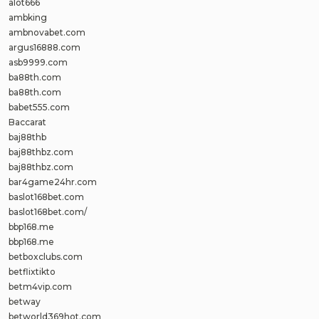
alot666
ambking
ambnovabet.com
argus16888.com
asb9999.com
ba88th.com
ba88th.com
babet555.com
Baccarat
baj88thb
baj88thbz.com
baj88thbz.com
bar4game24hr.com
baslot168bet.com
baslot168bet.com/
bbp168.me
bbp168.me
betboxclubs.com
betflixtikto
betm4vip.com
betway
betworld369hot.com