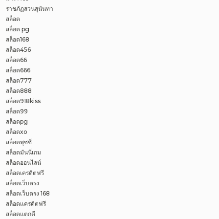
ราชภัฏสวนสุนันทา
สล็อต
สล็อต pg
สล็อต168
สล็อต456
สล็อต66
สล็อต666
สล็อต777
สล็อต888
สล็อต918kiss
สล็อต99
สล็อตpg
สล็อตxo
สล็อตพุซซี่
สล็อตมันนี่เกม
สล็อตออนไลน์
สล็อตเครดิตฟรี
สล็อตเว็บตรง
สล็อตเว็บตรง 168
สล็อตเเครดิตฟรี
สล็อตแตกดี