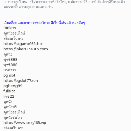
การบรรลุเป้าหมายไม่มาจากการทำสิ่งใหญ่ แต่มาจากวิธีการทำสิ่งเล็กๆที่รับรองตัว
ตนรวมทั้งความอุตสาหะแต่ละวัน
เว็บสล็อตและบาคาร่าของโครตดีเว็บนี้เล่นแล้วรวยจัดๆ
918kiss
ดูหนังออนไลน์
สล็อตเว็บตรง
https://sagame168th.in
https://joker123auto.com
ดูหนัง
พุซซี่888
พุซซี่888
บาคาร่า
pg slot
https://pgslot77.run
pgheng99
fullslot
live22
ดูหนัง
ดูหนังฟรี
ดูหนังออนไลน์
ดูหนังชนโรง
https://www.sexy168.vip
สล็อตเว็บตรง