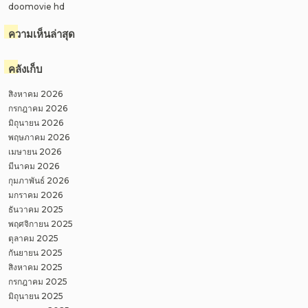
doomovie hd
ความเห็นล่าสุด
คลังเก็บ
สิงหาคม 2026
กรกฎาคม 2026
มิถุนายน 2026
พฤษภาคม 2026
เมษายน 2026
มีนาคม 2026
กุมภาพันธ์ 2026
มกราคม 2026
ธันวาคม 2025
พฤศจิกายน 2025
ตุลาคม 2025
กันยายน 2025
สิงหาคม 2025
กรกฎาคม 2025
มิถุนายน 2025