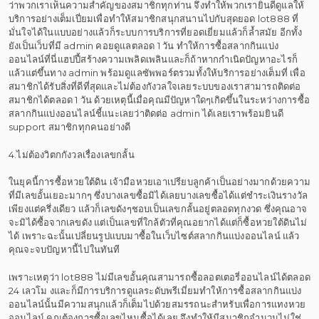
ว่าพวกเราเห็นความสำคัญของสมาชิกทุกท่าน จึงทำให้พวกเรายินดีดูแลให้
บริการอย่างเต็มเปี่ยมเพื่อทำให้สมาชิกสนุกสนานไปกับสุดยอด lot888 ที่
มั่นใจได้ในแบบอย่างแล้วก็ระบบการบริการที่ยอดเยี่ยมแล้วก็ล้ำสมัย อีกทั้ง
ยังเป็นเว็บที่มี admin คอยดูแลตลอด 1 วัน ทำให้การซื้อสลากกินแบ่ง
ออนไลน์ที่นี่แฮปปี้สร้างความเพลิดเพลินและก็ถ้าหากกำเนิดปัญหาอะไรก็
แล้วแต่ขึ้นทาง admin พร้อมดูแลซัพพอร์ตรวมทั้งให้บริการอย่างเต็มที่ เพื่อ
สมาชิกได้รับสิ่งที่ดีที่สุดและไม่ต้องกังวลใจเลยระบบของเราสามารถติดต่อ
สมาชิกได้ตลอด 1 วัน ด้วยเหตุนี้เมื่อคุณมีปัญหาใดๆเกิดขึ้นในระหว่างการซื้อ
สลากกินแบ่งออนไลน์ชี้แนะเลยว่าติดต่อ admin ได้เลยเราพร้อมยินดี
support สมาชิกทุกคนอย่างดี
4.ไม่ต้องวิตกกังวลเรื่องเลขกลั้น
ในยุคนี้การซื้อหวยใต้ดิน เจ้ามือหวยเอาเปรียบลูกค้าเป็นอย่างมากด้วยความ
ที่มีเลขอั้นเยอะมากๆ ซึ่งบางเลขซื้อมิได้เลยบางเลขซื้อได้แต่ชำระเงินรางวัล
เพียงแต่ครึ่งเดียว แล้วก็เลขดังๆชอบเป็นเลขกลั้นอยู่ตลอดทุกงวด ซึ่งคุณอาจ
จะมิได้ซื้อจากเลขดัง แต่เป็นเลขที่ใกล้ตัวที่คุณอยากได้แต่ก็ซื้อหวยใต้ดินไม่
ได้ เพราะฉะนั้นเปลี่ยนรูปแบบมาซื้อในเว็บไซต์สลากกินแบ่งออนไลน์ แล้ว
คุณจะจบปัญหานี้ไปในทันที
เพราะเหตุว่า lot888 ไม่มีเลขอั้นคุณสามารถซื้อลอตเตอรี่ออนไลน์ได้ตลอด
24 เลวโม งและก็มีการบริการดูแลระดับพรีเมี่ยมทำให้การซื้อสลากกินแบ่ง
ออนไลน์นั้นมีความสนุกแล้วก็เต็มไปด้วยสมรรถนะสำหรับเพื่อการแทงหวย
ออนไลน์ คุณต้องการซื้อเลขไหนซื้อได้เลย จึงทำให้มีสมาชิกจำนวนไม่ใช่