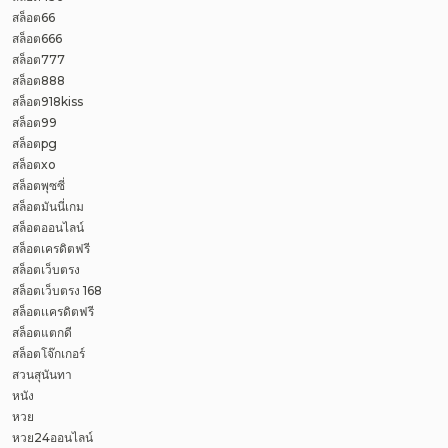
สล็อต66
สล็อต666
สล็อต777
สล็อต888
สล็อต918kiss
สล็อต99
สล็อตpg
สล็อตxo
สล็อตพุซซี่
สล็อตมันนี่เกม
สล็อตออนไลน์
สล็อตเครดิตฟรี
สล็อตเว็บตรง
สล็อตเว็บตรง 168
สล็อตเเครดิตฟรี
สล็อตแตกดี
สล็อตโจ๊กเกอร์
สวนสุนันทา
หนัง
หวย
หวย24ออนไลน์