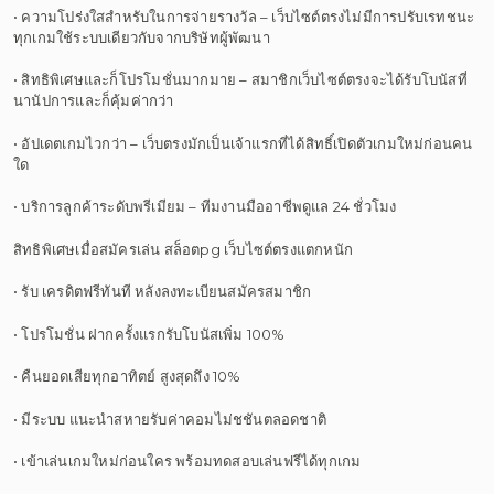
• ความโปร่งใสสำหรับในการจ่ายรางวัล – เว็บไซต์ตรงไม่มีการปรับเรทชนะ
ทุกเกมใช้ระบบเดียวกับจากบริษัทผู้พัฒนา
• สิทธิพิเศษและก็โปรโมชั่นมากมาย – สมาชิกเว็บไซต์ตรงจะได้รับโบนัสที่
นานัปการและก็คุ้มค่ากว่า
• อัปเดตเกมไวกว่า – เว็บตรงมักเป็นเจ้าแรกที่ได้สิทธิ์เปิดตัวเกมใหม่ก่อนคน
ใด
• บริการลูกค้าระดับพรีเมียม – ทีมงานมืออาชีพดูแล 24 ชั่วโมง
สิทธิพิเศษเมื่อสมัครเล่น สล็อตpg เว็บไซต์ตรงแตกหนัก
• รับ เครดิตฟรีทันที หลังลงทะเบียนสมัครสมาชิก
• โปรโมชั่น ฝากครั้งแรกรับโบนัสเพิ่ม 100%
• คืนยอดเสียทุกอาทิตย์ สูงสุดถึง 10%
• มีระบบ แนะนำสหายรับค่าคอมไม่ชชันตลอดชาติ
• เข้าเล่นเกมใหม่ก่อนใคร พร้อมทดสอบเล่นฟรีได้ทุกเกม