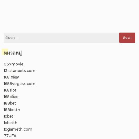
ค้นหา
สำหรับ:
หมวดหมู่
037movie
13satanbets.com
168 สล็อต
1688vegasx.com
168slot
168สล็อต
188bet
188betth
1xbet
1xbetth
1xgameth.com
77UFA