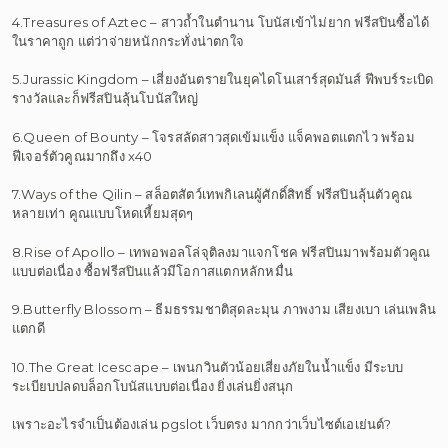
4.Treasures of Aztec – สาวถ้ำในตำนาน โบนัสเข้าไม่ยาก ฟรีสปินซื้อได้
ในราคาถูก แต่ว่าจ่ายหนักกระทั่งน่าตกใจ
5.Jurassic Kingdom – เสี่ยงอันตรายในยุคไดโนเสาร์สุดมันส์ ฟีพบร์ระเบิด
รางวัลและก็ฟรีสปินลุ้นโบนัสใหญ่
6.Queen of Bounty – โจรสลัดสาวสุดเข้มแข็ง แจ็คพอตแตกไว พร้อม
ฟีเจอร์ตัวคูณมากถึง x40
7.Ways of the Qilin – สล็อตสัตว์เทพกิเลนผู้ศักดิ์สิทธิ์ ฟรีสปินลุ้นตัวคูณ
หลายเท่า คูณแบบโหดเหี้ยมสุดๆ
8.Rise of Apollo – เทพอพอลโล่จุติลงมาแจกโชค ฟรีสปินมาพร้อมตัวคูณ
แบบต่อเนื่อง ซื้อฟรีสปินแล้วมีโอกาสแตกหลักหมื่น
9.Butterfly Blossom – ธีมธรรมชาติสุดละมุน ภาพงาม เสียงเบา เล่นเพลิน
แตกดี
10.The Great Icescape – เพนกวินตัวน้อยเสี่ยงภัยในน้ำแข็ง มีระบบ
ระเบียบปลดบล็อกโบนัสแบบต่อเนื่อง ยิ่งเล่นยิ่งสนุก
เพราะอะไรจำเป็นต้องเล่น pgslot เว็บตรง มากกว่าเว็บไซต์เอเย่นต์?