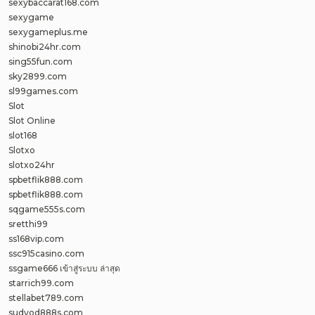
sexybaccarat168.com
sexygame
sexygameplus.me
shinobi24hr.com
sing55fun.com
sky2899.com
sl99games.com
Slot
Slot Online
slot168
Slotxo
slotxo24hr
spbetflik888.com
spbetflik888.com
sqgame555s.com
sretthi99
ss168vip.com
ssc915casino.com
ssgame666 เข้าสู่ระบบ ล่าสุด
starrich99.com
stellabet789.com
sudyod888s.com