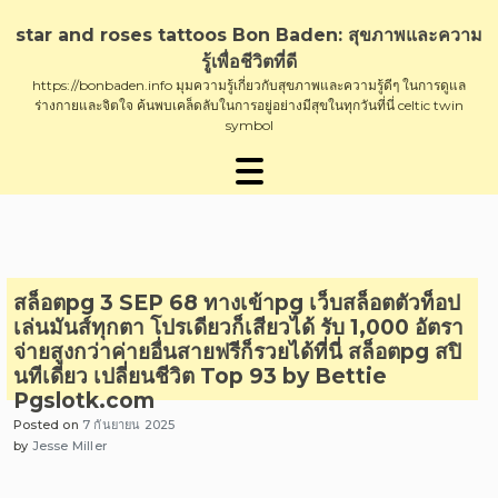
Skip
to
star and roses tattoos Bon Baden: สุขภาพและความ
content
รู้เพื่อชีวิตที่ดี
https://bonbaden.info มุมความรู้เกี่ยวกับสุขภาพและความรู้ดีๆ ในการดูแล
ร่างกายและจิตใจ ค้นพบเคล็ดลับในการอยู่อย่างมีสุขในทุกวันที่นี่ celtic twin
symbol
สล็อตpg 3 SEP 68 ทางเข้าpg เว็บสล็อตตัวท็อป
เล่นมันส์ทุกตา โปรเดียวก็เสียวได้ รับ 1,000 อัตรา
จ่ายสูงกว่าค่ายอื่นสายฟรีก็รวยได้ที่นี่ สล็อตpg สปิ
นทีเดียว เปลี่ยนชีวิต Top 93 by Bettie
Pgslotk.com
Posted on
7 กันยายน 2025
by
Jesse Miller