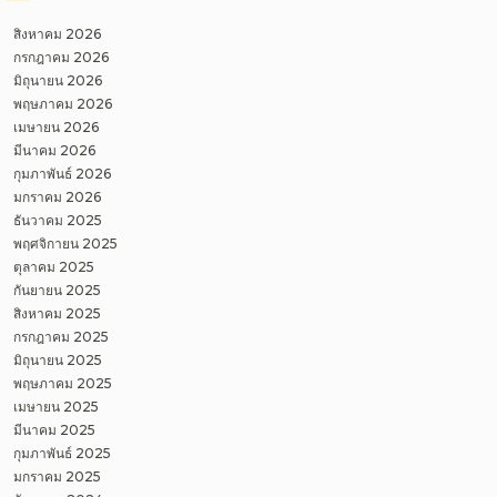
สิงหาคม 2026
กรกฎาคม 2026
มิถุนายน 2026
พฤษภาคม 2026
เมษายน 2026
มีนาคม 2026
กุมภาพันธ์ 2026
มกราคม 2026
ธันวาคม 2025
พฤศจิกายน 2025
ตุลาคม 2025
กันยายน 2025
สิงหาคม 2025
กรกฎาคม 2025
มิถุนายน 2025
พฤษภาคม 2025
เมษายน 2025
มีนาคม 2025
กุมภาพันธ์ 2025
มกราคม 2025