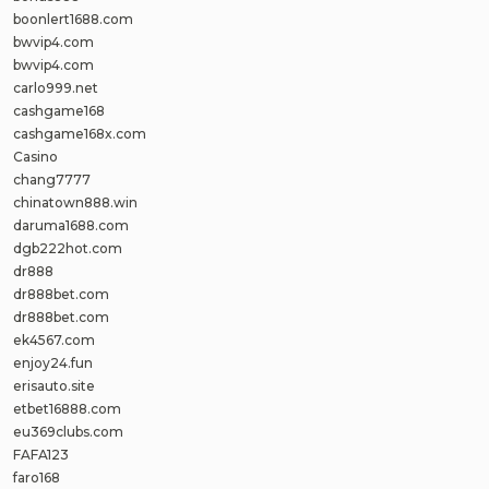
boonlert1688.com
bwvip4.com
bwvip4.com
carlo999.net
cashgame168
cashgame168x.com
Casino
chang7777
chinatown888.win
daruma1688.com
dgb222hot.com
dr888
dr888bet.com
dr888bet.com
ek4567.com
enjoy24.fun
erisauto.site
etbet16888.com
eu369clubs.com
FAFA123
faro168