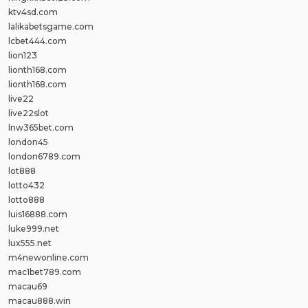
ktv4sd.com
lalikabetsgame.com
lcbet444.com
lion123
lionth168.com
lionth168.com
live22
live22slot
lnw365bet.com
london45
london6789.com
lot888
lotto432
lotto888
luis16888.com
luke999.net
lux555.net
m4newonline.com
mac1bet789.com
macau69
macau888.win