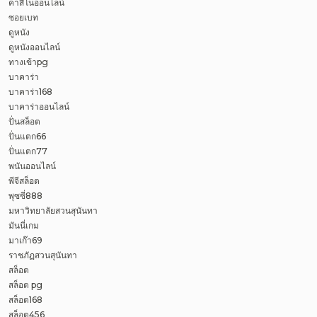
คาสิโนออนไลน์
ซอยเบท
ดูหนัง
ดูหนังออนไลน์
ทางเข้าpg
บาคาร่า
บาคาร่า168
บาคาร่าออนไลน์
ปั่นสล็อต
ปั่นแตก66
ปั่นแตก77
พนันออนไลน์
พีจีสล็อต
พุซซี่888
มหาวิทยาลัยสวนสุนันทา
มันนี่เกม
มาเก๊า69
ราชภัฏสวนสุนันทา
สล็อต
สล็อต pg
สล็อต168
สล็อต456