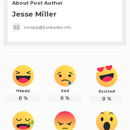
About Post Author
Jesse Miller
noreply@bonbaden.info
Happy
Sad
Excited
0
%
0
%
0
%