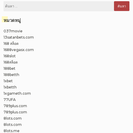
ค้นหา
สำหรับ:
หมวดหมู่
037movie
13satanbets.com
168 สล็อต
1688vegasx.com
168slot
168สล็อต
188bet
188betth
1xbet
1xbetth
1xgameth.com
77UFA
789plus.com
789plus.com
8lots.com
8lots.com
8lots.me