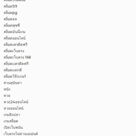
สล็อต99
สล็อตpg
สล็อตxo
สล็อตพุซซี่
สล็อตมันนี่เกม
สล็อตออนไลน์
สล็อตเครดิตฟรี
สล็อตเว็บตรง
สล็อตเว็บตรง 168
สล็อตเเครดิตฟรี
สล็อตแตกดี
สล็อตโจ๊กเกอร์
สวนสุนันทา
หนัง
หวย
หวย24ออนไลน์
หวยออนไลน์
เกมยิงปลา
เกมสล็อต
เปิดเว็บพนัน
เว็บตรงไม่ผ่านเอเย่นต์