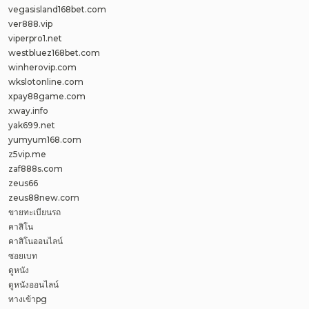
vegasisland168bet.com
ver888.vip
viperpro1.net
westbluez168bet.com
winherovip.com
wkslotonline.com
xpay88game.com
xway.info
yak699.net
yumyum168.com
z5vip.me
zaf888s.com
zeus66
zeus88new.com
ขายทะเบียนรถ
คาสิโน
คาสิโนออนไลน์
ซอยเบท
ดูหนัง
ดูหนังออนไลน์
ทางเข้าpg