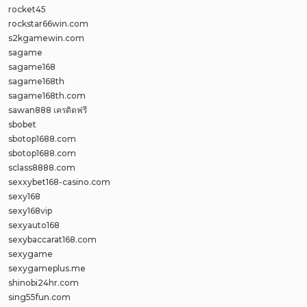
rocket45
rockstar66win.com
s2kgamewin.com
sagame
sagame168
sagame168th
sagame168th.com
sawan888 เครดิตฟรี
sbobet
sbotop1688.com
sbotop1688.com
sclass8888.com
sexxybet168-casino.com
sexy168
sexy168vip
sexyauto168
sexybaccarat168.com
sexygame
sexygameplus.me
shinobi24hr.com
sing55fun.com