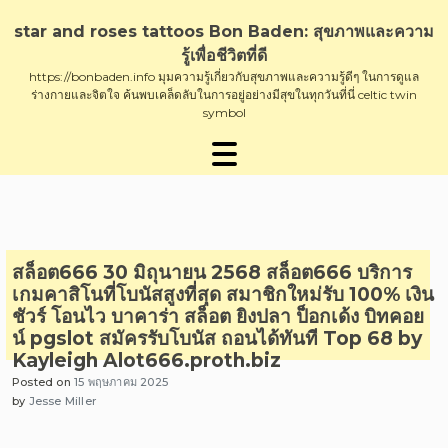
Skip
to
star and roses tattoos Bon Baden: สุขภาพและความ
content
รู้เพื่อชีวิตที่ดี
https://bonbaden.info มุมความรู้เกี่ยวกับสุขภาพและความรู้ดีๆ ในการดูแล
ร่างกายและจิตใจ ค้นพบเคล็ดลับในการอยู่อย่างมีสุขในทุกวันที่นี่ celtic twin
symbol
สล็อต666 30 มิถุนายน 2568 สล็อต666 บริการ
เกมคาสิโนที่โบนัสสูงที่สุด สมาชิกใหม่รับ 100% เงิน
ชัวร์ โอนไว บาคาร่า สล็อต ยิงปลา ป็อกเด้ง บิทคอย
น์ pgslot สมัครรับโบนัส ถอนได้ทันที Top 68 by
Kayleigh Alot666.proth.biz
Posted on
15 พฤษภาคม 2025
by
Jesse Miller