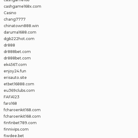
cashgame168x.com
Casino
chang7777
chinatown888.win
daruma1688.com
dgb222hot.com
dr888
dr888bet.com
dr888bet.com
ek4567.com
enjoy24.fun
erisauto.site
etbet16888.com
eu369clubs.com
FAFA123
faro168
fcharoenkit168.com
fcharoenkit168.com
finfinbet789.com
finnivips.com
fiwdee.bet