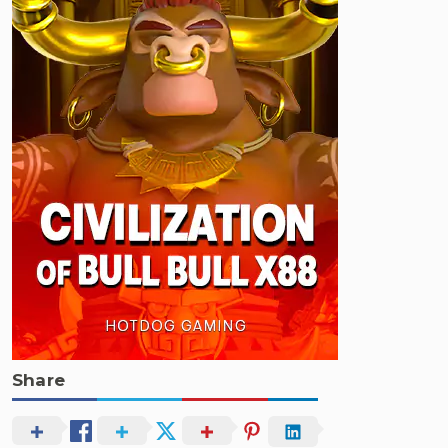
Share