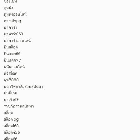
ซอยเบท
ดูหนัง
ดูหนังออนไลน์
ทางเข้าpg
บาคาร่า
บาคาร่า168
บาคาร่าออนไลน์
ปั่นสล็อต
ปั่นแตก66
ปั่นแตก77
พนันออนไลน์
พีจีสล็อต
พุซซี่888
มหาวิทยาลัยสวนสุนันทา
มันนี่เกม
มาเก๊า69
ราชภัฏสวนสุนันทา
สล็อต
สล็อต pg
สล็อต168
สล็อต456
สล็อต66