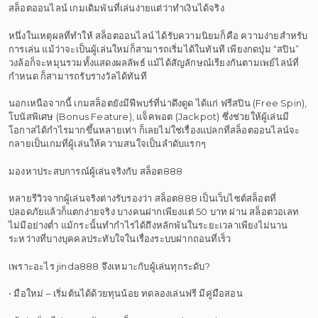
สล็อตออนไลน์ เกมเดิมพันที่เล่นง่ายแต่ว่าทำเงินได้จริง
หนึ่งในเหตุผลที่ทำให้ สล็อตออนไลน์ ได้รับความนิยมก็คือ ความง่ายสำหรับ
การเล่น แม้ว่าจะเป็นผู้เล่นใหม่ก็สามารถเริ่มได้ในทันที เพียงกดปุ่ม “สปิน”
วงล้อก็จะหมุนรวมทั้งแสดงผลลัพธ์ แม้ได้สัญลักษณ์เรียงกันตามเพย์ไลน์ที่
กำหนด ก็สามารถรับรางวัลได้ทันที
นอกเหนือจากนี้ เกมสล็อตยังมีฟีพบร์ที่น่าดึงดูด ได้แก่ ฟรีสปิน (Free Spin),
โบนัสพิเศษ (Bonus Feature), แจ็คพอต (Jackpot) ซึ่งช่วยให้ผู้เล่นมี
โอกาสได้กำไรมากขึ้นหลายเท่า ก็เลยไม่ใช่เรื่องแปลกที่สล็อตออนไลน์จะ
กลายเป็นเกมที่ผู้เล่นให้ความสนใจเป็นลำดับแรกๆ
มองหาประสบการณ์ผู้เล่นจริงกับ สล็อต888
หลายรีวิวจากผู้เล่นจริงต่างรับรองว่า สล็อต888 เป็นเว็บไซต์สล็อตที่
ปลอดภัยแล้วก็แตกง่ายจริง บางคนฝากเพียงแต่ 50 บาท ผ่าน สล็อตวอเลท
ไม่มีอย่างต่ำ แม้กระนั้นทำกำไรได้ถึงหลักพันในระยะเวลาเพียงไม่นาน
ระหว่างที่บางบุคคลประทับใจในเรื่องระบบฝากถอนที่เร็ว
เพราะอะไร jinda888 จึงเหมาะกับผู้เล่นทุกระดับ?
• มือใหม่ – เริ่มต้นได้ด้วยทุนน้อย ทดลองเล่นฟรี มีคู่มือสอน