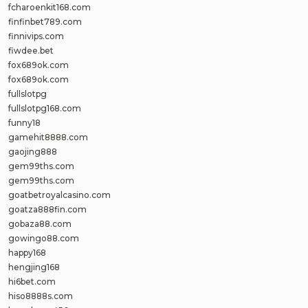
fcharoenkit168.com
finfinbet789.com
finnivips.com
fiwdee.bet
fox689ok.com
fox689ok.com
fullslotpg
fullslotpg168.com
funny18
gamehit8888.com
gaojing888
gem99ths.com
gem99ths.com
goatbetroyalcasino.com
goatza888fin.com
gobaza88.com
gowingo88.com
happy168
hengjing168
hi6bet.com
hiso8888s.com