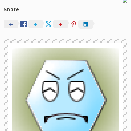
Share