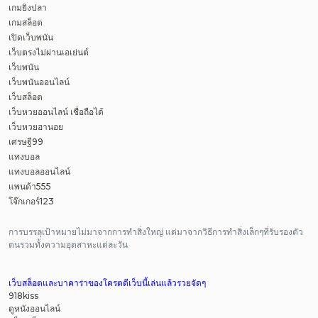
เกมยิงปลา
เกมสล็อต
เปิดเว็บพนัน
เว็บตรงไม่ผ่านเอเย่นต์
เว็บพนัน
เว็บพนันออนไลน์
เว็บสล็อต
เว็บหวยออนไลน์ เชื่อถือได้
เว็บหวยฮานอย
เศรษฐี99
แทงบอล
แทงบอลออนไลน์
แพนด้า555
โจ๊กเกอร์123
การบรรลุเป้าหมายไม่มาจากการทำสิ่งใหญ่ แต่มาจากวิธีการทำสิ่งเล็กๆที่รับรองตัว
ตนรวมทั้งความอุตสาหะแต่ละวัน
เว็บสล็อตและบาคาร่าของโครตดีเว็บนี้เล่นแล้วรวยจัดๆ
918kiss
ดูหนังออนไลน์