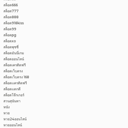
สล็อต666
สล็อต777
สล็อต888
สล็อต918kiss
สล็อต99
สล็อตpg
สล็อตxo
สล็อตพุซซี่
สล็อตมันนี่เกม
สล็อตออนไลน์
สล็อตเครดิตฟรี
สล็อตเว็บตรง
สล็อตเว็บตรง 168
สล็อตเเครดิตฟรี
สล็อตแตกดี
สล็อตโจ๊กเกอร์
สวนสุนันทา
หนัง
หวย
หวย24ออนไลน์
หวยออนไลน์