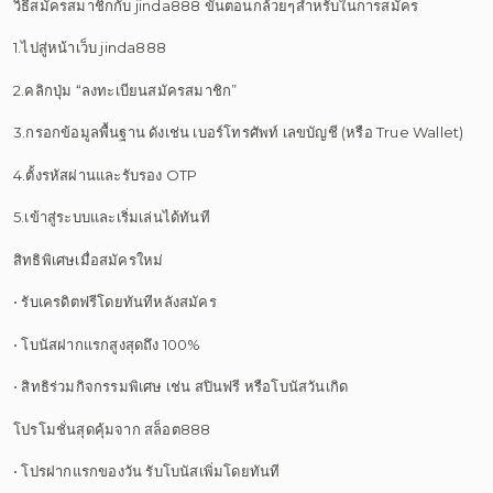
วิธีสมัครสมาชิกกับ jinda888 ขั้นตอนกล้วยๆสำหรับในการสมัคร
1.ไปสู่หน้าเว็บ jinda888
2.คลิกปุ่ม “ลงทะเบียนสมัครสมาชิก”
3.กรอกข้อมูลพื้นฐาน ดังเช่น เบอร์โทรศัพท์ เลขบัญชี (หรือ True Wallet)
4.ตั้งรหัสผ่านและรับรอง OTP
5.เข้าสู่ระบบและเริ่มเล่นได้ทันที
สิทธิพิเศษเมื่อสมัครใหม่
• รับเครดิตฟรีโดยทันทีหลังสมัคร
• โบนัสฝากแรกสูงสุดถึง 100%
• สิทธิร่วมกิจกรรมพิเศษ เช่น สปินฟรี หรือโบนัสวันเกิด
โปรโมชั่นสุดคุ้มจาก สล็อต888
• โปรฝากแรกของวัน รับโบนัสเพิ่มโดยทันที