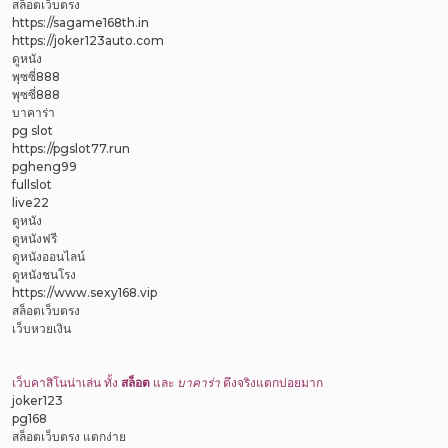
สล็อตเว็บตรง
https://sagame168th.in
https://joker123auto.com
ดูหนัง
พุซซี่888
พุซซี่888
บาคาร่า
pg slot
https://pgslot77.run
pgheng99
fullslot
live22
ดูหนัง
ดูหนังฟรี
ดูหนังออนไลน์
ดูหนังชนโรง
https://www.sexy168.vip
สล็อตเว็บตรง
เว็บหวยเงิน
เว็บคาสิโนน่าเล่น ทั้ง
สล็อต
และ
บาคาร่า
ตึงจริงแตกบ่อยมาก
joker123
pg168
สล็อตเว็บตรง แตกง่าย