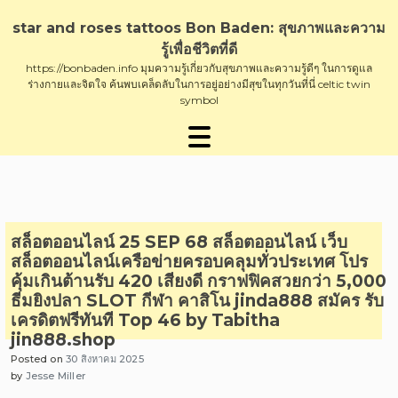
Skip
to
star and roses tattoos Bon Baden: สุขภาพและความ
content
รู้เพื่อชีวิตที่ดี
https://bonbaden.info มุมความรู้เกี่ยวกับสุขภาพและความรู้ดีๆ ในการดูแล
ร่างกายและจิตใจ ค้นพบเคล็ดลับในการอยู่อย่างมีสุขในทุกวันที่นี่ celtic twin
symbol
สล็อตออนไลน์ 25 SEP 68 สล็อตออนไลน์ เว็บ
สล็อตออนไลน์เครือข่ายครอบคลุมทั่วประเทศ โปร
คุ้มเกินต้านรับ 420 เสียงดี กราฟฟิคสวยกว่า 5,000
ธีมยิงปลา SLOT กีฬา คาสิโน jinda888 สมัคร รับ
เครดิตฟรีทันที Top 46 by Tabitha
jin888.shop
Posted on
30 สิงหาคม 2025
by
Jesse Miller