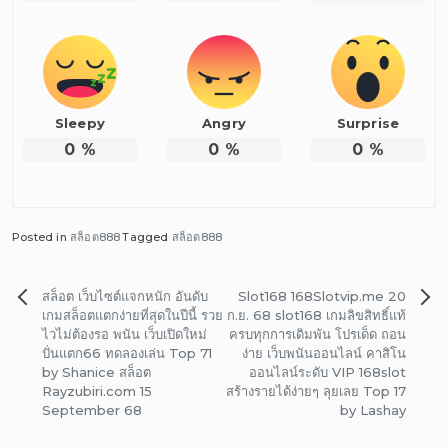
Sleepy
Angry
Surprise
0
%
0
%
0
%
Posted in
สล็อต888
Tagged
สล็อต888
แนะแนว
สล็อต เว็บไซต์แจกหนัก อันดับ
Slot168 168Slotvip.me 20
เรื่อง
เกมสล็อตแตกง่ายที่สุดในปีนี้ รวย
ก.ย. 68 slot168 เกมลิขสิทธิ์แท้
ไวไม่ต้องรอ พนัน เว็บเปิดใหม่
ครบทุกการเดิมพัน โปรเด็ด ถอน
ปั่นแตก66 ทดลองเล่น Top 71
ง่าย เว็บพนันออนไลน์ คาสิโน
by Shanice สล็อต
ออนไลน์ระดับ VIP 168slot
Rayzubiri.com 15
สร้างรายได้ง่ายๆ ลุยเลย Top 17
September 68
by Lashay