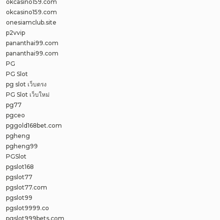
okcasino159.com
okcasino159.com
onesiamclub.site
p2vvip
pananthai99.com
pananthai99.com
PG
PG Slot
pg slot เว็บตรง
PG Slot เว็บใหม่
pg77
pgceo
pggold168bet.com
pgheng
pgheng99
PGSlot
pgslot168
pgslot77
pgslot77.com
pgslot99
pgslot9999.co
pgslot999bets.com